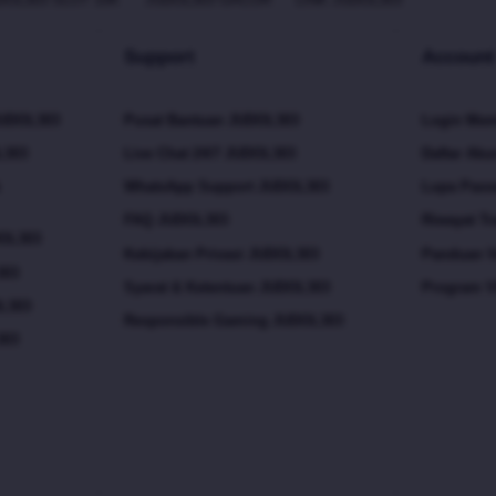
Support
Account
JUDOL303
Pusat Bantuan JUDOL303
Login Me
L303
Live Chat 24/7 JUDOL303
Daftar Ak
k
WhatsApp Support JUDOL303
Lupa Pass
FAQ JUDOL303
Riwayat T
OL303
Kebijakan Privasi JUDOL303
Panduan V
303
Syarat & Ketentuan JUDOL303
Program V
L303
Responsible Gaming JUDOL303
303