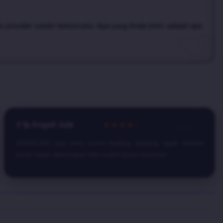
sa provider seluler terkemuka. Apa yang Anda kirim adalah apa
Angeli Jule
★★★★☆
2026-07-14
JUDOL303 nya seru cuma loading kadang agak lambat
saran saya dipercepat biar makin puas mainnya