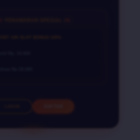
PENAWARAN SPESIAL
SIT 10K SLOT BONUS 100%
sit Rp. 10.000
hdraw Rp 25.000
LOGIN
DAFTAR