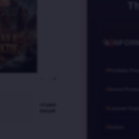
T
INFOR
Penilaian Pe
Sebelumnya
Berikutnya
Sistem Pemb
+4 lebih
Layanan Supp
banyak
Sistem