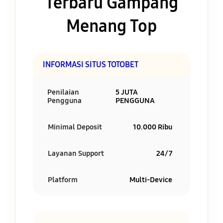
Terbaru Gampang
Menang Top
INFORMASI SITUS TOTOBET
Penilaian
5 JUTA
Pengguna
PENGGUNA
Minimal Deposit
10.000 Ribu
Layanan Support
24/7
Platform
Multi-Device