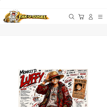
Skip
to
content
Cari
Troli
Login
Navigation
Buka Info Lebih Lanjut