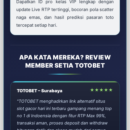
Dapatkan ID pro kelas VIP lengkap dengan
update Live RTP tertinggi, bocoran pola scatter
naga emas, dan hasil prediksi pasaran toto
tercepat setiap hari.
APA KATA MEREKA? REVIEW
MEMBER SETIA TOTOBET
★★★★★
TOTOBET – Surabaya
"TOTOBET menghadirkan link alternatif situs
slot gacor hari ini terbaru gampang menang top
no 1 di Indoensia dengan fitur RTP Max 99%,
transaksi aman, proses deposit dan withdraw