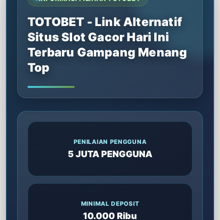
TOTOBET - Link Alternatif
Situs Slot Gacor Hari Ini
Terbaru Gampang Menang
Top
PENILAIAN PENGGUNA
5 JUTA PENGGUNA
MINIMAL DEPOSIT
10.000 Ribu