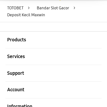
TOTOBET
>
Bandar Slot Gacor
>
Deposit Kecil Maxwin
Buka
Footer Navigation
Products
Buka
Services
Buka
Support
Buka
Account
Buka
Information