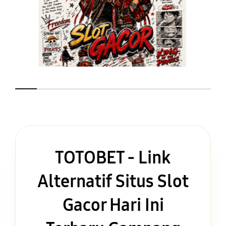
TOTOBET - Link
Alternatif Situs Slot
Gacor Hari Ini