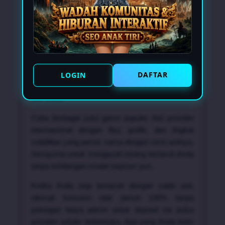
SLOT DEMO hadir sebagai solusi cerdas satu
atap untuk Anda! Kami menyediakan akses gratis
ke ribuan simulator mesin slot online terlengkap
untuk menguji pola, ritme, dan strategi Anda.
Tidak hanya sebagai tempat latihan, platform
kami juga terintegrasi dengan gerbang taruhan
DAFTAR
LOGIN
resmi yang menawarkan kemudahan transaksi
luar biasa.
Coba berbagai judul game populer dari provider
internasional dengan fitur, grafik, dan tingkat
volatilitas yang persis sama dengan versi aslinya.
Sempurna untuk mengasah insting bertaruh Anda
tanpa kehilangan modal sepeser pun.
Ketika Anda siap bertaruh dengan saldo asli,
nikmati konversi nilai penuh 100% tanpa
potongan biaya admin untuk deposit via pulsa
provider seluler terkemuka. Apa yang Anda kirim