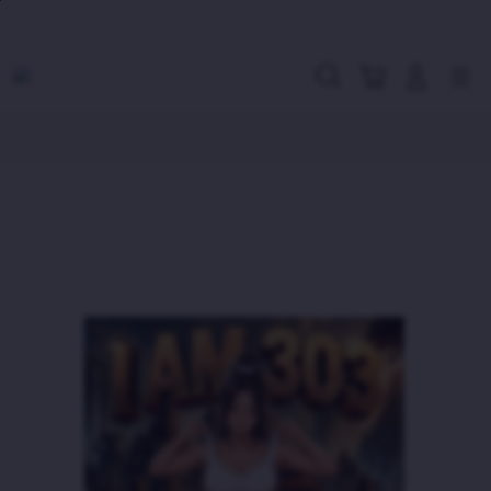
Skip
to
content
Cari
Troli
Login
Navigation
Buka Info Lebih Lanjut