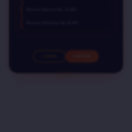
Minimal Deposit Rp. 10.000
Minimal Withdraw Rp 25.000
LOGIN
DAFTAR
Layer Popup Close
JUDOL303 : Link Daftar
Situs Slot Gacor Terbaru
2026 Resmi Server Thailand
Maxwin