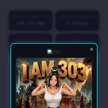
PENILAIAN PENGGUNA
SISTEM PEMBAYARAN
120.123.003
5 Metode
LAYANAN SUPPORT
SISTEM
24/7
Pragmatic Play
×
JUDOL303
menawarkan kemudahan transaksi
luar biasa: mulai dari sistem slot pulsa tanpa
potongan hingga dukungan penuh untuk seluruh
layanan deposit bank lokal di indonesia. pahami
algoritma permainan secara mendalam lewat fitur
demo kami, lalu beralihlah ke mode nyata dengan
fleksibilitas deposit tanpa batas.