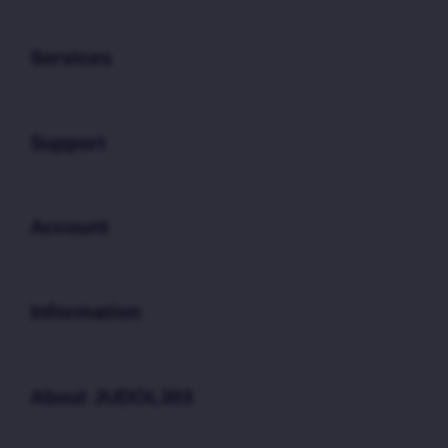
Buka
Services
Buka
Support
Buka
Account
Buka
Information
Buka
About JUDOL303