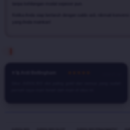
tanpa kehilangan modal sepeser pun.
Ketika Anda siap bertaruh dengan saldo asli, nikmati konvers
yang Anda mainkan!
ULASAN TERBARU KOMUNITAS 
Ardi Bellingham
★★★★★
2026-07-18
Situs JUDOL303 slot paling gokil dari semua yang sudah
pernah saya main betah dah main di situs ini
JUDOL303
JUDOL303 SLOT
JUDOL303 PRAGMATIC
JU