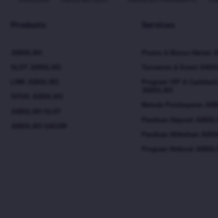
Footer Navigation
Products
Services
JUDOL303
Promo & Bonus Harian 
SLOT JUDOL303
Turnamen & Event JUDO
LINK JUDOL303
Program VIP & Cashbac
JUDOL303
SITUS JUDOL303
Metode Pembayaran JUD
JUDOL303 SLOT
Panduan Deposit JUDOL
JUDOL303 GACOR
Panduan Withdraw JUDO
Program Referral JUDOL