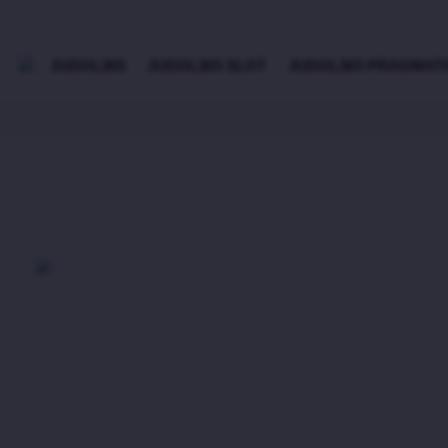
Skip
to
content
JUDOL303
JUDOL303 SLOT
JUDOL303 PRAGMAT
Buka Info Lebih Lanjut