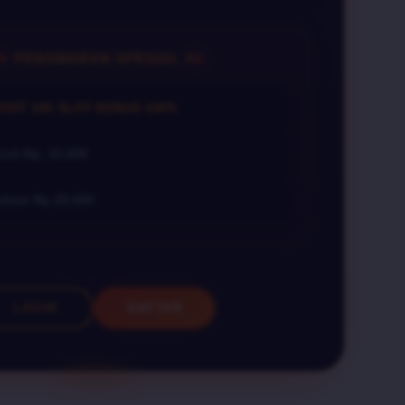
PENAWARAN SPESIAL
SIT 10K SLOT BONUS 100%
sit Rp. 10.000
hdraw Rp 25.000
LOGIN
DAFTAR