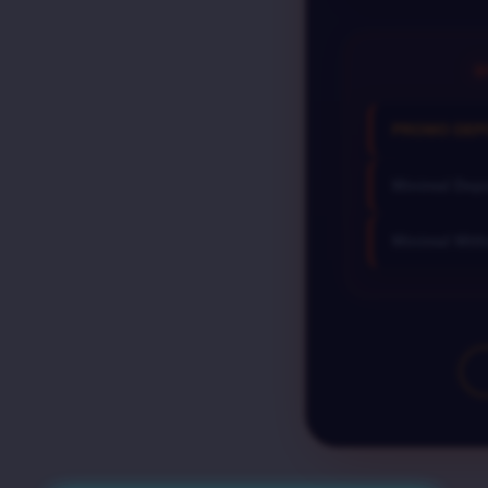
PROMO DEPO
Minimal Depo
Minimal Wit