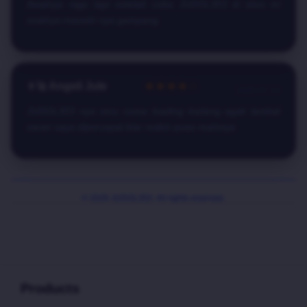
Awalnya ragu tapi setelah coba JUDOL303 di situs ini
soalnya maxwin nya gampang
Angeli Jule
★★★★☆
2026-07-14
JUDOL303 nya seru cuma loading kadang agak lambat
saran saya dipercepat biar makin puas mainnya
© 2026 JUDOL303. All rights reserved.
Buka
Footer Navigation
Products