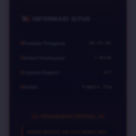
INFORMASI SITUS
Penilaian Pengguna
100.023.003
Sistem Pembayaran
5 Metode
Layanan Support
24/7
Sistem
Pragmatic Play
PENAWARAN SPESIAL
PROMO DEPOSIT 10K SLOT BONUS 100%