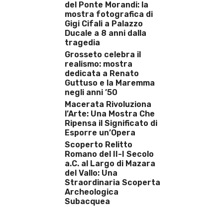
del Ponte Morandi: la
mostra fotografica di
Gigi Cifali a Palazzo
Ducale a 8 anni dalla
tragedia
Grosseto celebra il
realismo: mostra
dedicata a Renato
Guttuso e la Maremma
negli anni ’50
Macerata Rivoluziona
l’Arte: Una Mostra Che
Ripensa il Significato di
Esporre un’Opera
Scoperto Relitto
Romano del II-I Secolo
a.C. al Largo di Mazara
del Vallo: Una
Straordinaria Scoperta
Archeologica
Subacquea