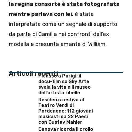
la regina consorte è stata fotografata
mentre parlava con lei,
è stata
interpretata come un segnale di supporto
da parte di Camilla nei confronti dell’ex
modella e presunta amante di William.
Articoli recenti
Picasso a Parigi: il
docu-film su Sky Arte
svela la vita e il museo
dell’artista ribelle
Residenza estiva al
Teatro Verdi di
Pordenone: 112 giovani
musicisti da 22 Paesi
con Gustav Mahler
Genova ricorda il crollo