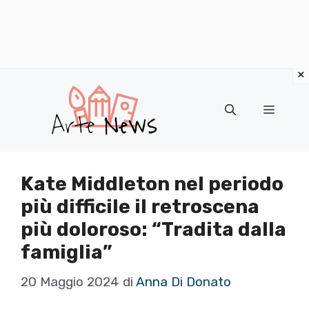
×
Vai
al
Menu
contenuto
Kate Middleton nel periodo
più difficile il retroscena
più doloroso: “Tradita dalla
famiglia”
20 Maggio 2024
di
Anna Di Donato