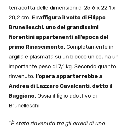
terracotta delle dimensioni di 25,6 x 22,1 x
20,2 cm.
E raffigura il volto di Filippo
Brunelleschi, uno dei grandissimi
fiorentini appartenenti all’epoca del
primo Rinascimento.
Completamente in
argilla e plasmata su un blocco unico, ha un
importante peso di 7,1 kg. Secondo quanto
rinvenuto,
l’opera apparterrebbe a
Andrea di Lazzaro Cavalcanti, detto il
Buggiano.
Ossia il figlio adottivo di
Brunelleschi.
“
È stata rinvenuta tra gli arredi di una