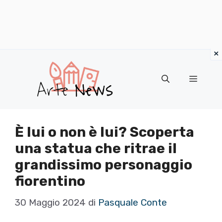
×
Vai
al
Menu
contenuto
È lui o non è lui? Scoperta
una statua che ritrae il
grandissimo personaggio
fiorentino
30 Maggio 2024
di
Pasquale Conte