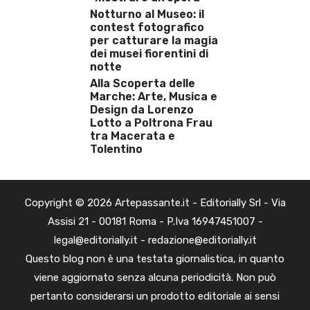
Notturno al Museo: il
contest fotografico
per catturare la magia
dei musei fiorentini di
notte
Alla Scoperta delle
Marche: Arte, Musica e
Design da Lorenzo
Lotto a Poltrona Frau
tra Macerata e
Tolentino
Copyright © 2026 Artepassante.it - Editorially Srl - Via
Assisi 21 - 00181 Roma - P.Iva 16947451007 -
legal@editorially.it - redazione@editorially.it
Questo blog non è una testata giornalistica, in quanto
viene aggiornato senza alcuna periodicità. Non può
pertanto considerarsi un prodotto editoriale ai sensi