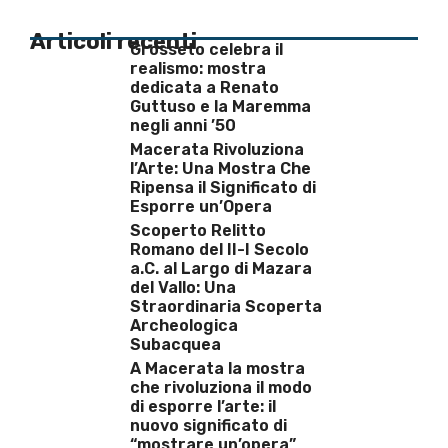
Articoli recenti
Grosseto celebra il
realismo: mostra
dedicata a Renato
Guttuso e la Maremma
negli anni ’50
Macerata Rivoluziona
l’Arte: Una Mostra Che
Ripensa il Significato di
Esporre un’Opera
Scoperto Relitto
Romano del II-I Secolo
a.C. al Largo di Mazara
del Vallo: Una
Straordinaria Scoperta
Archeologica
Subacquea
A Macerata la mostra
che rivoluziona il modo
di esporre l’arte: il
nuovo significato di
“mostrare un’opera”