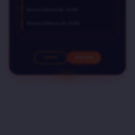
Minimal Deposit Rp. 10.000
Minimal Withdraw Rp 25.000
LOGIN
DAFTAR
Layer Popup Close
JUDOL303 : Link Daftar
Situs Slot Gacor Terbaru
2026 Resmi Server Thailand
Maxwin