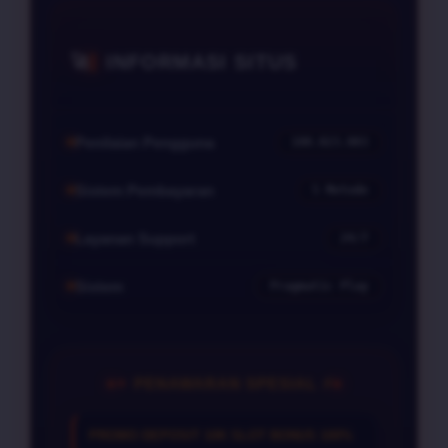
INFORMASI SITUS
Penilaian Pengguna
100.023.003
Sistem Pembayaran
5 Metode
Layanan Support
24/7
Sistem
Pragmatic Play
PENAWARAN SPESIAL
PROMO DEPOSIT 10K SLOT BONUS 100%