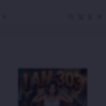
Skip
to
content
Cari
Troli
Login
Navigation
Buka Info Lebih Lanjut