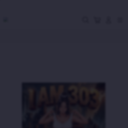
Skip
to
content
Cari
Troli
Login
Navigation
Buka Info Lebih Lanjut