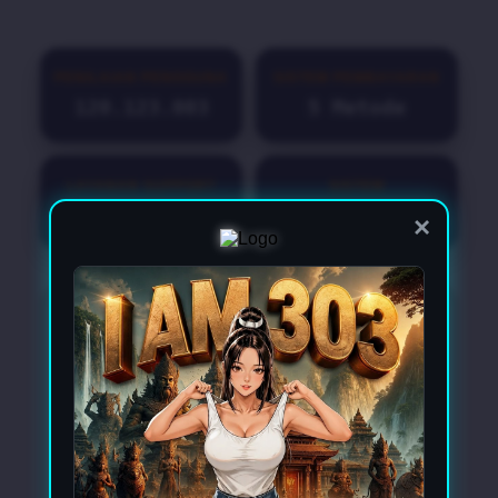
PENILAIAN PENGGUNA
SISTEM PEMBAYARAN
120.123.003
5 Metode
LAYANAN SUPPORT
SISTEM
24/7
Pragmatic Play
×
JUDOL303
menawarkan kemudahan transaksi
luar biasa: mulai dari sistem slot pulsa tanpa
potongan hingga dukungan penuh untuk seluruh
layanan deposit bank lokal di indonesia. pahami
algoritma permainan secara mendalam lewat fitur
demo kami, lalu beralihlah ke mode nyata dengan
fleksibilitas deposit tanpa batas.