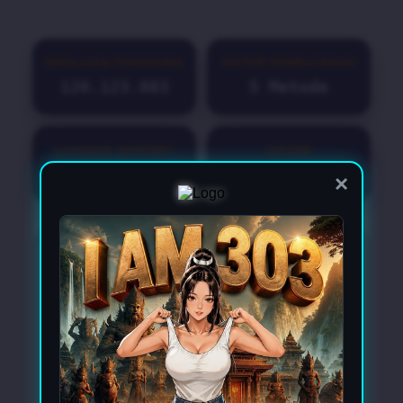
PENILAIAN PENGGUNA
SISTEM PEMBAYARAN
120.123.003
5 Metode
LAYANAN SUPPORT
SISTEM
24/7
Pragmatic Play
×
JUDOL303
menawarkan kemudahan transaksi
luar biasa: mulai dari sistem slot pulsa tanpa
potongan hingga dukungan penuh untuk seluruh
layanan deposit bank lokal di indonesia. pahami
algoritma permainan secara mendalam lewat fitur
demo kami, lalu beralihlah ke mode nyata dengan
fleksibilitas deposit tanpa batas.