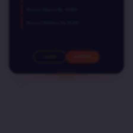
Minimal Deposit Rp. 10.000
Minimal Withdraw Rp 25.000
LOGIN
DAFTAR
Layer Popup Close
JUDOL303 : Link Daftar
Situs Slot Gacor Terbaru
2026 Resmi Server Thailand
Maxwin