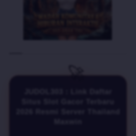
JUDOL303 : Link Daftar
Situs Slot Gacor Terbaru
2026 Resmi Server Thailand
Maxwin