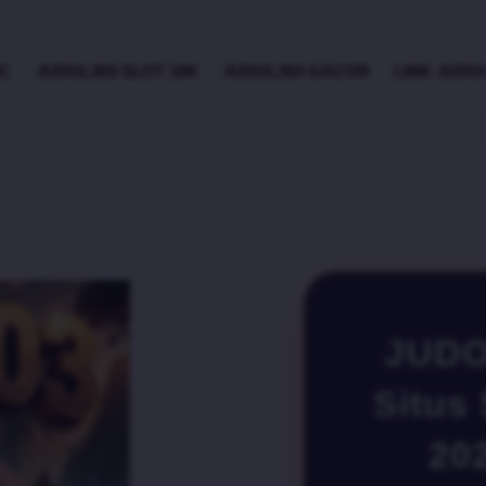
IC
JUDOL303 SLOT 10K
JUDOL303 GACOR
LINK JUDO
JUDOL
Situs
20