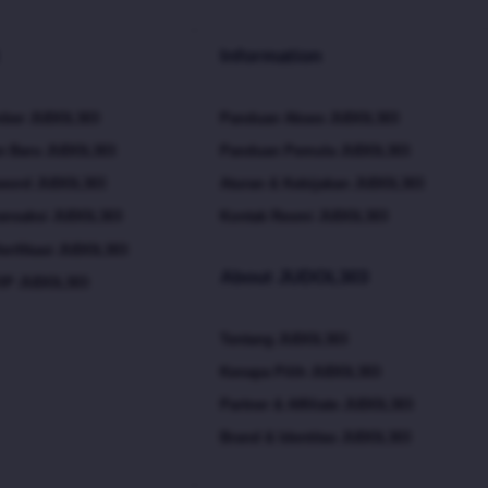
Information
mber JUDOL303
Panduan Akses JUDOL303
un Baru JUDOL303
Panduan Pemula JUDOL303
word JUDOL303
Aturan & Kebijakan JUDOL303
ransaksi JUDOL303
Kontak Resmi JUDOL303
erifikasi JUDOL303
About JUDOL303
IP JUDOL303
Tentang JUDOL303
Kenapa Pilih JUDOL303
Partner & Affiliate JUDOL303
Brand & Identitas JUDOL303