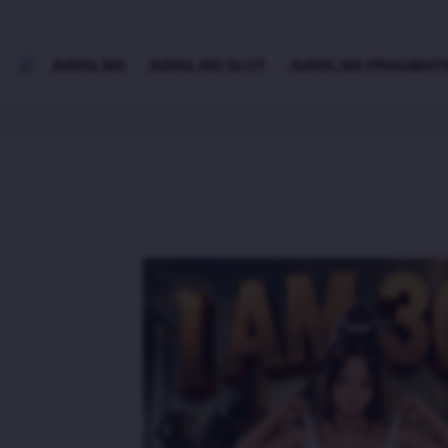
Skip
to
content
JUDOL303
JUDOL303 SLOT
JUDOL303 PRAGMAT
Buka Info Lebih Lanjut