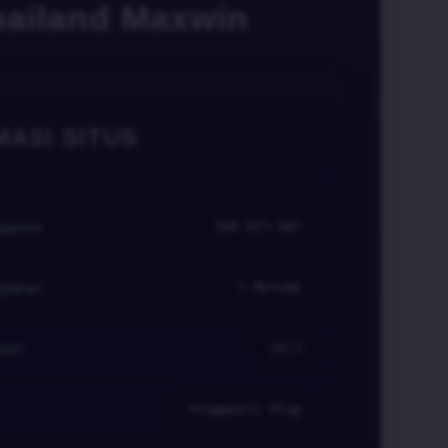
hailand Maxwin
MASI SITUS
ngguna
100.023.003
ayaran
5 Metode
ort
24/7
Pragmatic Play