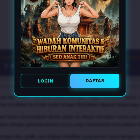
tar Situs Slot Gacor Terba
Thailand Maxwin
ISTEM PEMBAYARAN
LAYANAN SUPPOR
5 Metode
24/7
DAFTAR
LOGIN
i dari sistem slot pulsa tanpa potongan hingga dukungan penuh un
lu beralihlah ke mode nyata dengan fleksibilitas deposit tanpa batas
 Kami menyediakan akses gratis ke ribuan simulator mesin slot onl
ntegrasi dengan gerbang taruhan resmi yang menawarkan kemudahan tr
dengan fitur, grafik, dan tingkat volatilitas yang persis sama denga