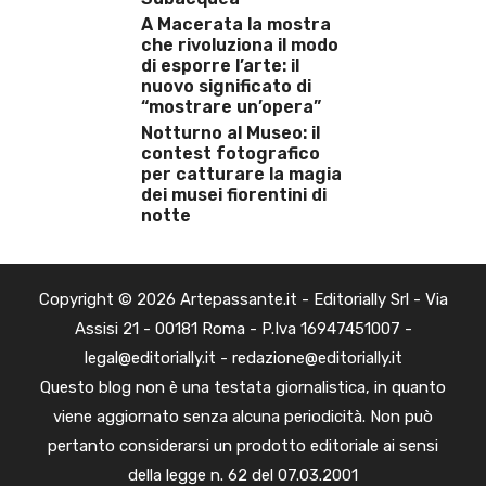
A Macerata la mostra
che rivoluziona il modo
di esporre l’arte: il
nuovo significato di
“mostrare un’opera”
Notturno al Museo: il
contest fotografico
per catturare la magia
dei musei fiorentini di
notte
Copyright © 2026 Artepassante.it - Editorially Srl - Via
Assisi 21 - 00181 Roma - P.Iva 16947451007 -
legal@editorially.it - redazione@editorially.it
Questo blog non è una testata giornalistica, in quanto
viene aggiornato senza alcuna periodicità. Non può
pertanto considerarsi un prodotto editoriale ai sensi
della legge n. 62 del 07.03.2001