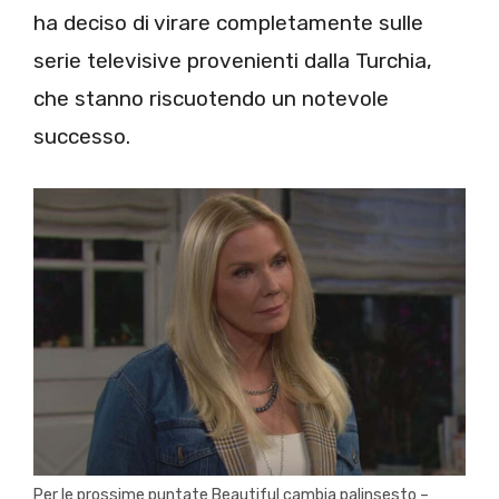
ha deciso di virare completamente sulle
serie televisive provenienti dalla Turchia,
che stanno riscuotendo un notevole
successo.
Per le prossime puntate Beautiful cambia palinsesto –