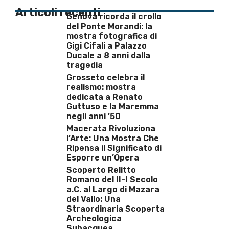
Articoli recenti
Genova ricorda il crollo
del Ponte Morandi: la
mostra fotografica di
Gigi Cifali a Palazzo
Ducale a 8 anni dalla
tragedia
Grosseto celebra il
realismo: mostra
dedicata a Renato
Guttuso e la Maremma
negli anni ’50
Macerata Rivoluziona
l’Arte: Una Mostra Che
Ripensa il Significato di
Esporre un’Opera
Scoperto Relitto
Romano del II-I Secolo
a.C. al Largo di Mazara
del Vallo: Una
Straordinaria Scoperta
Archeologica
Subacquea