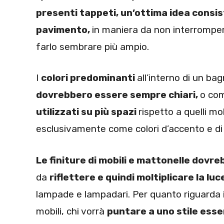
presenti tappeti, un’ottima idea consist
pavimento,
in maniera da non interromper
farlo sembrare più ampio.
I
colori predominanti
all’interno di un ba
dovrebbero essere sempre chiari,
o com
utilizzati su più spazi
rispetto a quelli mo
esclusivamente come colori d’accento e di
Le finiture di mobili e mattonelle dovre
da
riflettere e quindi moltiplicare la lu
lampade e lampadari. Per quanto riguarda 
mobili, chi vorrà
puntare a uno stile esse