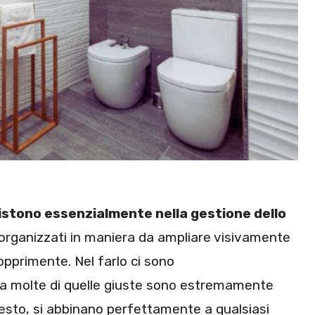
sistono essenzialmente nella gestione dello
rganizzati in maniera da ampliare visivamente
pprimente. Nel farlo ci sono
a molte di quelle giuste sono estremamente
uesto, si abbinano perfettamente a qualsiasi