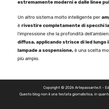
estremamente moderni e dalle linee pul
Un altro sistema molto intelligente per
amp
è
rivestire completamente di specchi la
l’impressione che la profondità dell’ambie
diffusa, applicando strisce di led lungo 
lampade a sospensione,
è una scelta mol
più ampio.
Copyright © 2026 Artepassante.it - Edito
Questo blog non è una testata giornalistica, in quanto