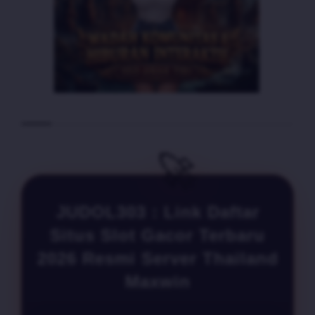
JUDOL303 : Link Daftar
Situs Slot Gacor Terbaru
2026 Resmi Server Thailand
Maxwin