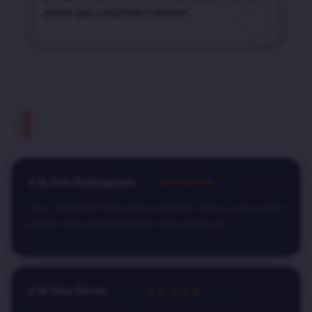
adalah apa yang Anda mainkan!
ULASAN TERBARU KOMUNITAS
JUDOL303
Ardi Bellingham
★★★★★
2026-07-18
Situs JUDOL303 slot paling gokil dari semua yang sudah
pernah saya main betah dah main di situs ini
Tina Horse
★★★★★
2026-07-12