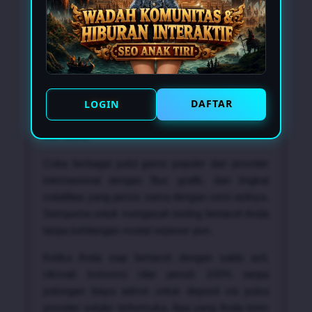
SLOT DEMO hadir sebagai solusi cerdas satu
atap untuk Anda! Kami menyediakan akses gratis
ke ribuan simulator mesin slot online terlengkap
untuk menguji pola, ritme, dan strategi Anda.
Tidak hanya sebagai tempat latihan, platform
kami juga terintegrasi dengan gerbang taruhan
DAFTAR
LOGIN
resmi yang menawarkan kemudahan transaksi
luar biasa.
Coba berbagai judul game populer dari provider
internasional dengan fitur, grafik, dan tingkat
volatilitas yang persis sama dengan versi aslinya.
Sempurna untuk mengasah insting bertaruh Anda
tanpa kehilangan modal sepeser pun.
Ketika Anda siap bertaruh dengan saldo asli,
nikmati konversi nilai penuh 100% tanpa
potongan biaya admin untuk deposit via pulsa
provider seluler terkemuka. Apa yang Anda kirim