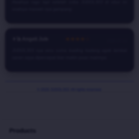
Awalnya ragu tapi setelah coba JUDOL303 di situs ini
soalnya maxwin nya gampang
Angeli Jule
★★★★☆
2026-07-14
JUDOL303 nya seru cuma loading kadang agak lambat
saran saya dipercepat biar makin puas mainnya
© 2026 JUDOL303. All rights reserved.
Buka
Footer Navigation
Products