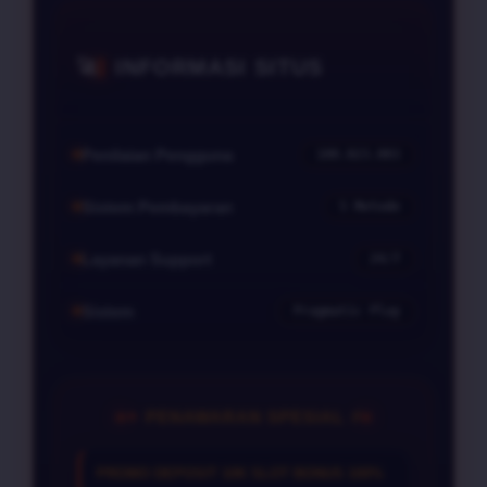
INFORMASI SITUS
Penilaian Pengguna
100.023.003
Sistem Pembayaran
5 Metode
Layanan Support
24/7
Sistem
Pragmatic Play
PENAWARAN SPESIAL
PROMO DEPOSIT 10K SLOT BONUS 100%