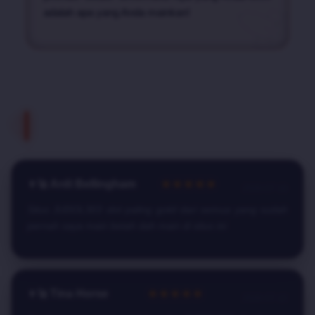
adalah apa yang Anda mainkan!
ULASAN TERBARU KOMUNITAS
JUDOL303
Ardi Bellingham
★★★★★
2026-07-18
Situs JUDOL303 slot paling gokil dari semua yang sudah
pernah saya main betah dah main di situs ini
Tina Horse
★★★★★
2026-07-12