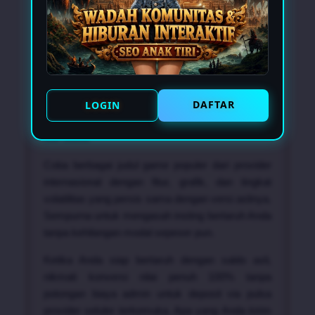
SLOT DEMO hadir sebagai solusi cerdas satu
atap untuk Anda! Kami menyediakan akses gratis
ke ribuan simulator mesin slot online terlengkap
untuk menguji pola, ritme, dan strategi Anda.
Tidak hanya sebagai tempat latihan, platform
kami juga terintegrasi dengan gerbang taruhan
DAFTAR
LOGIN
resmi yang menawarkan kemudahan transaksi
luar biasa.
Coba berbagai judul game populer dari provider
internasional dengan fitur, grafik, dan tingkat
volatilitas yang persis sama dengan versi aslinya.
Sempurna untuk mengasah insting bertaruh Anda
tanpa kehilangan modal sepeser pun.
Ketika Anda siap bertaruh dengan saldo asli,
nikmati konversi nilai penuh 100% tanpa
potongan biaya admin untuk deposit via pulsa
provider seluler terkemuka. Apa yang Anda kirim