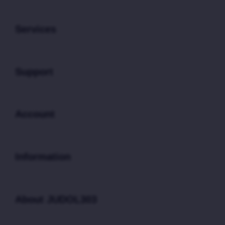
Buka
Services
Buka
Support
Buka
Account
Buka
Information
Buka
About JUDOL303