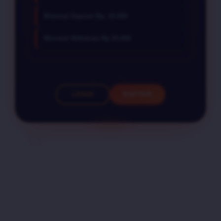
Minimal Deposit Rp. 10.000
Minimal Withdraw Rp 25.000
LOGIN
DAFTAR
Layer Popup Close
JUDOL303 : Link Daftar
Situs Slot Gacor Terbaru
2026 Resmi Server Thailand
Maxwin