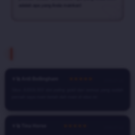
adalah apa yang Anda mainkan!
ULASAN TERBARU KOMUNITAS
JUDOL303
Ardi Bellingham
★★★★★
2026-07-18
Situs JUDOL303 slot paling gokil dari semua yang sudah
pernah saya main betah dah main di situs ini
Tina Horse
★★★★★
2026-07-12