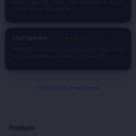
Awalnya ragu tapi setelah coba JUDOL303 di situs ini
soalnya maxwin nya gampang
Angeli Jule
★★★★☆
2026-07-14
JUDOL303 nya seru cuma loading kadang agak lambat
saran saya dipercepat biar makin puas mainnya
© 2026 JUDOL303. All rights reserved.
Buka
Footer Navigation
Products