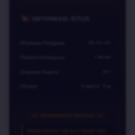
INFORMASI SITUS
Penilaian Pengguna
100.023.003
Sistem Pembayaran
5 Metode
Layanan Support
24/7
Sistem
Pragmatic Play
PENAWARAN SPESIAL
PROMO DEPOSIT 10K SLOT BONUS 100%