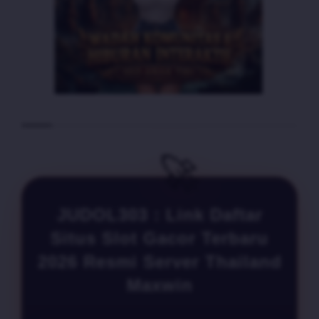
JUDOL303 : Link Daftar
Situs Slot Gacor Terbaru
2026 Resmi Server Thailand
Maxwin