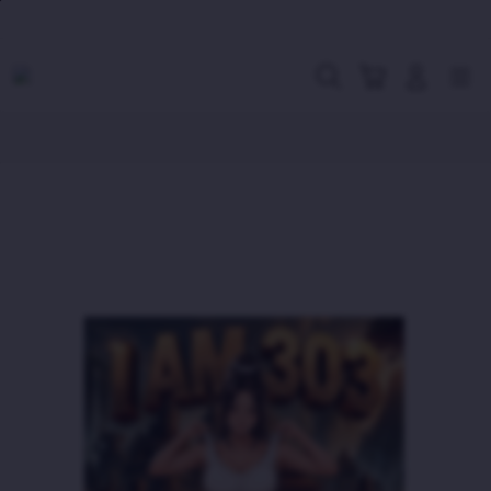
Skip
to
content
Cari
Troli
Login
Navigation
Buka Info Lebih Lanjut