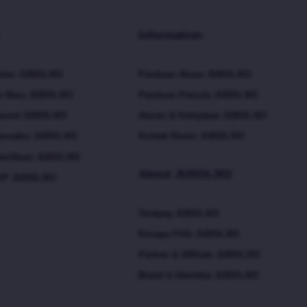
Information
mber JUDOL303
Panduan Akses JUDOL303
un Baru JUDOL303
Panduan Pemula JUDOL303
word JUDOL303
Aturan & Kebijakan JUDOL303
ransaksi JUDOL303
Kontak Resmi JUDOL303
erifikasi JUDOL303
About JUDOL303
IP JUDOL303
Tentang JUDOL303
Kenapa Pilih JUDOL303
Partner & Affiliate JUDOL303
Brand & Identitas JUDOL303