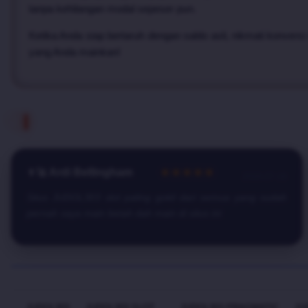
tanpa kehilangan modal sepeser pun.
Ketika Anda siap bertaruh dengan saldo asli, nikmati konvers
yang Anda mainkan!
ULASAN TERBARU KOMUNITAS 
Ardi Bellingham
★★★★★
2026-07-18
Situs JUDOL303 slot paling gokil dari semua yang sudah
pernah saya main betah dah main di situs ini
JUDOL303
JUDOL303 SLOT
JUDOL303 PRAGMATIC
JU