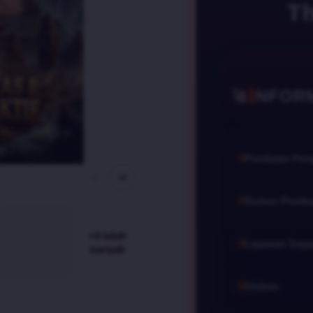
T
INFOR
Penilaian Pe
Sebelumnya
Berikutnya
Sistem Pemb
+4 lebih
Layanan Supp
banyak
Sistem