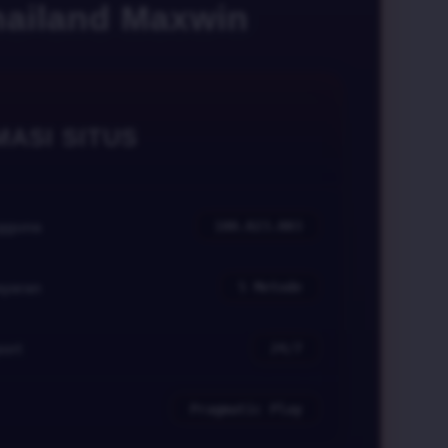
hailand Maxwin
MASI SITUS
ngguna
100.023.003
ayaran
5 Metode
ort
24/7
Pragmatic Play