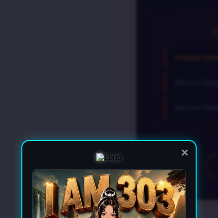
PROMO DEPO
Minimal Depo
Minimal Wit
×