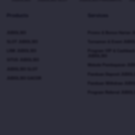
Footer Navigation
Products
Services
JUDOL303
Promo & Bonus Harian 
SLOT JUDOL303
Turnamen & Event JUDO
LINK JUDOL303
Program VIP & Cashbac
JUDOL303
SITUS JUDOL303
Metode Pembayaran JUD
JUDOL303 SLOT
Panduan Deposit JUDOL
JUDOL303 GACOR
Panduan Withdraw JUDO
Program Referral JUDOL