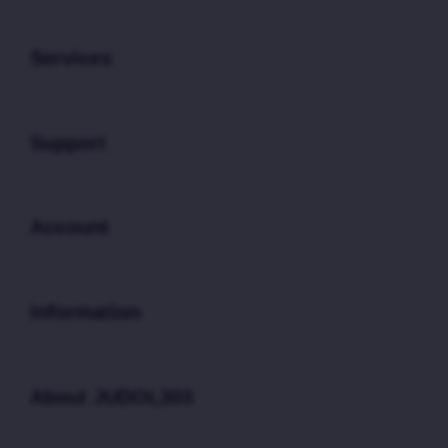
Buka
Services
Buka
Support
Buka
Account
Buka
Information
Buka
About JUDOL303