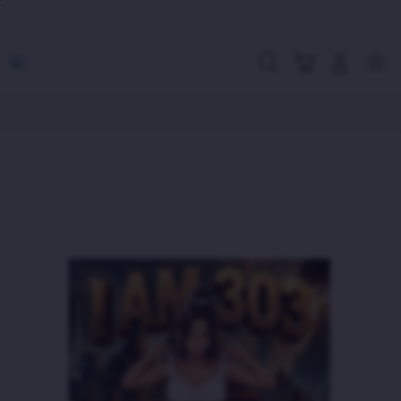
Skip
to
content
Cari
Troli
Login
Navigation
Buka Info Lebih Lanjut