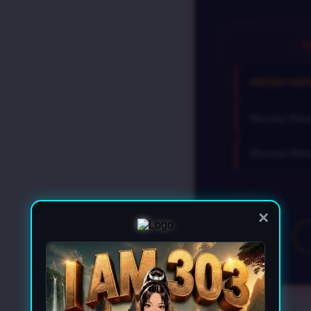
PROMO DEPO
Minimal Depo
Minimal Wit
×