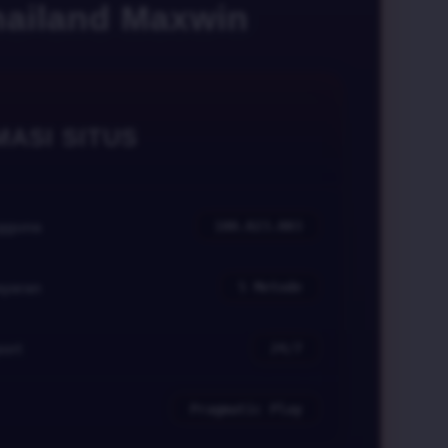
hailand Maxwin
MASI SITUS
ngguna
100.023.003
ayaran
5 Metode
ort
24/7
Pragmatic Play