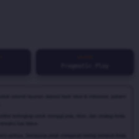
ru 2026 Resmi Server
T
SISTEM
Pragmatic Play
tuk seluruh layanan deposit bank lokal di indonesia. pahami
.
ine terlengkap untuk menguji pola, ritme, dan strategi Anda.
ansaksi luar biasa.
n versi aslinya. Sempurna untuk mengasah insting bertaruh Anda