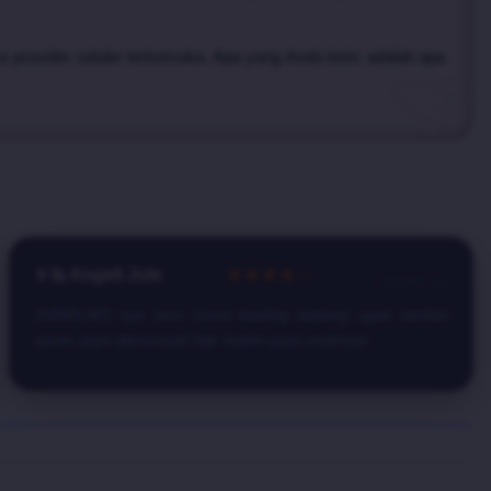
sa provider seluler terkemuka. Apa yang Anda kirim adalah apa
Angeli Jule
★★★★☆
2026-07-14
JUDOL303 nya seru cuma loading kadang agak lambat
saran saya dipercepat biar makin puas mainnya