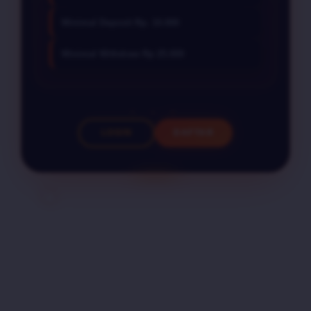
Minimal Deposit Rp. 10.000
Minimal Withdraw Rp 25.000
LOGIN
DAFTAR
Layer Popup Close
JUDOL303 : Link Daftar
Situs Slot Gacor Terbaru
2026 Resmi Server Thailand
Maxwin