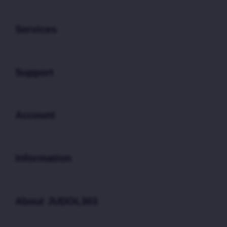
Buka
Services
Buka
Support
Buka
Account
Buka
Information
Buka
About JUDOL303