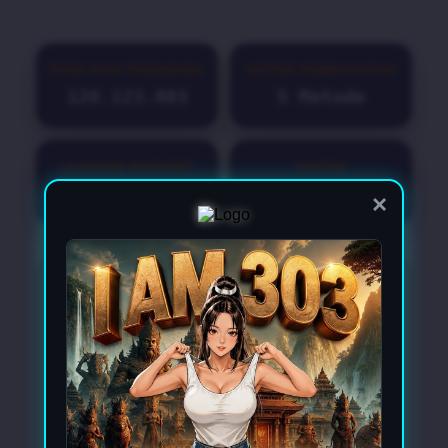
PENILAIAN PENGGUNA
SISTEM PEMBAYARAN
120.123.003
5 Metode
LAYANAN SUPPORT
SISTEM
24/7
Pragmatic Play
×
JUDOL303
menawarkan kemudahan transaksi
luar biasa: mulai dari sistem slot pulsa tanpa
potongan hingga dukungan penuh untuk seluruh
layanan deposit bank lokal di indonesia. pahami
algoritma permainan secara mendalam lewat fitur
demo kami, lalu beralihlah ke mode nyata dengan
fleksibilitas deposit tanpa batas.