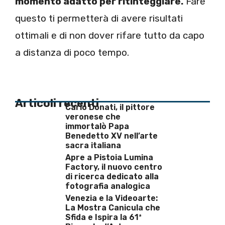
momento adatto per ritinteggiare.
Fare
questo ti permetterà di avere risultati
ottimali e di non dover rifare tutto da capo
a distanza di poco tempo.
Articoli recenti
Carlo Donati, il pittore
veronese che
immortalò Papa
Benedetto XV nell’arte
sacra italiana
Apre a Pistoia Lumina
Factory, il nuovo centro
di ricerca dedicato alla
fotografia analogica
Venezia e la Videoarte:
La Mostra Canicula che
Sfida e Ispira la 61ª