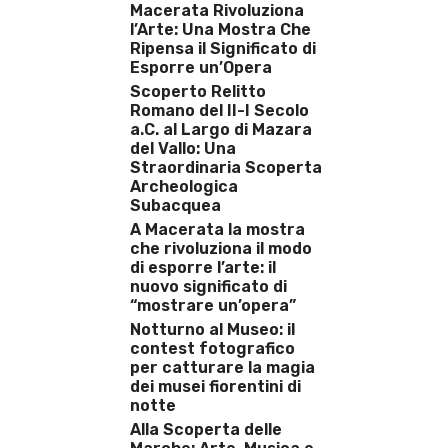
Macerata Rivoluziona
l’Arte: Una Mostra Che
Ripensa il Significato di
Esporre un’Opera
Scoperto Relitto
Romano del II-I Secolo
a.C. al Largo di Mazara
del Vallo: Una
Straordinaria Scoperta
Archeologica
Subacquea
A Macerata la mostra
che rivoluziona il modo
di esporre l’arte: il
nuovo significato di
“mostrare un’opera”
Notturno al Museo: il
contest fotografico
per catturare la magia
dei musei fiorentini di
notte
Alla Scoperta delle