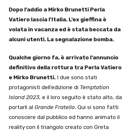
Dopo l’addio a Mirko Brunetti Perla
Vatiero lascia l’Italia. L’ex gieffina è
volata in vacanza ed è stata beccata da
alcuni utenti. La segnalazione bomba.
Qualche giorno fa, è arrivato l’annuncio
definitivo della rottura tra Perla Vatiero
e Mirko Brunetti.
I due sono stati
protagonisti dell’edizione di
Temptation
Island 2023
, e il loro seguito è stato alto, da
portarli al
Grande Fratello
. Qui si sono fatti
conoscere dal pubblico ed hanno animato il
reality con il triangolo creato con Greta