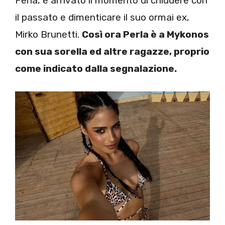
Perla, è arrivato il momento di chiudere con
il passato e dimenticare il suo ormai ex,
Mirko Brunetti.
Così ora Perla è a Mykonos
con sua sorella ed altre ragazze, proprio
come indicato dalla segnalazione.