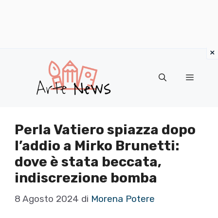
×
Vai
al
Menu
contenuto
Perla Vatiero spiazza dopo
l’addio a Mirko Brunetti:
dove è stata beccata,
indiscrezione bomba
8 Agosto 2024
di
Morena Potere