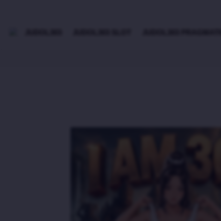
Skip
to
content
JUDOL303
JUDOL303 SLOT
JUDOL303 PRAGMAT
Buka Info Lebih Lanjut