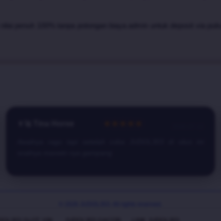
i nilai penuh 100% tanpa potongan biaya admin untuk deposit via pul
JUDOL303
Tina Horse
★★★★★
2026-07-12
Awalnya ragu tapi setelah coba JUDOL303 di situs ini
soalnya maxwin nya gampang
© 2026 JUDOL303. All rights reserved.
DOL303 SLOT 10K
JUDOL303 GACOR
LINK JUDOL303