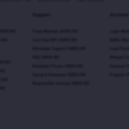
Support
Account
JUDOL303
Pusat Bantuan JUDOL303
Login Me
L303
Live Chat 24/7 JUDOL303
Daftar Ak
k
WhatsApp Support JUDOL303
Lupa Pass
FAQ JUDOL303
Riwayat T
OL303
Kebijakan Privasi JUDOL303
Panduan V
303
Syarat & Ketentuan JUDOL303
Program V
L303
Responsible Gaming JUDOL303
303