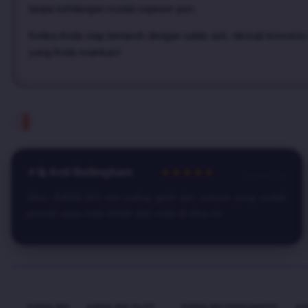
tanpa kehilangan modal sepeser pun.
Ketika Anda siap bertaruh dengan saldo asli, nikmati konvers
yang Anda mainkan!
ULASAN TERBARU KOMUNITAS 
Ardi Bellingham
★★★★★
2026-07-18
Situs JUDOL303 slot paling gokil dari semua yang sudah
pernah saya main betah dah main di situs ini
JUDOL303
JUDOL303 SLOT
JUDOL303 PRAGMATIC
JU