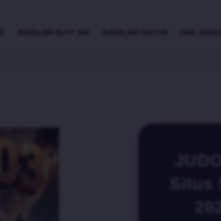
IC
JUDOL303 SLOT 10K
JUDOL303 GACOR
LINK JUDO
JUDOL
Situs
20