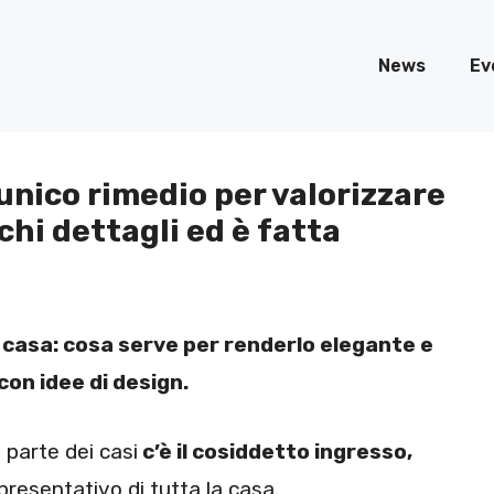
News
Ev
’unico rimedio per valorizzare
chi dettagli ed è fatta
i casa: cosa serve per renderlo elegante e
con idee di design.
 parte dei casi
c’è il cosiddetto ingresso,
resentativo di tutta la casa.