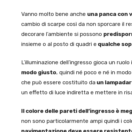
Vanno molto bene anche
una panca con v
cambio di scarpe così da non sporcare il re
decorare l’ambiente si possono
predispor
insieme o al posto di quadri e
qualche sop
L’illuminazione dell’ingresso gioca un ruolo
modo giusto
, quindi né poco e né in modo
che può essere costituito da
un lampadar
un effetto di luce indiretta e mettere in ris
Il colore delle pareti dell’ingresso è meg
non sono particolarmente ampi quindi i col
pavimentazione deve essere resistent