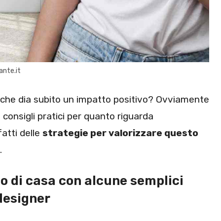
ante.it
 che dia subito un impatto positivo? Ovviamente
 consigli pratici per quanto riguarda
fatti delle
strategie per valorizzare questo
.
so di casa con alcune semplici
 designer