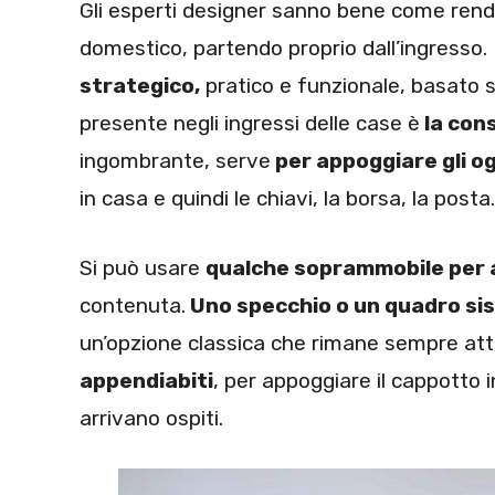
Gli esperti designer sanno bene come rend
domestico, partendo proprio dall’ingresso. I
strategico,
pratico e funzionale, basato s
presente negli ingressi delle case è
la cons
ingombrante, serve
per appoggiare gli o
in casa e quindi le chiavi, la borsa, la posta.
Si può usare
qualche soprammobile per a
contenuta.
Uno specchio o un quadro si
un’opzione classica che rimane sempre attu
appendiabiti
, per appoggiare il cappotto 
arrivano ospiti.