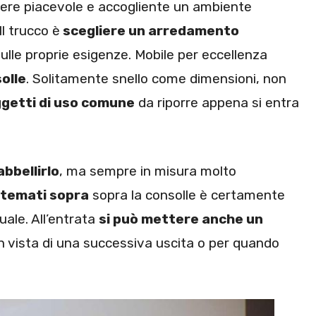
ere piacevole e accogliente un ambiente
l trucco è
scegliere un arredamento
ulle proprie esigenze. Mobile per eccellenza
olle
. Solitamente snello come dimensioni, non
ggetti di uso comune
da riporre appena si entra
bbellirlo
, ma sempre in misura molto
stemati sopra
sopra la consolle è certamente
ale. All’entrata
si può mettere anche un
in vista di una successiva uscita o per quando