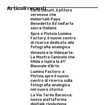
Articoli recenti
Carlo Donati, il pittore
veronese che
immortalò Papa
Benedetto XV nell’arte
sacra italiana
Apre a Pistoia Lumina
Factory, il nuovo centro
di ricerca dedicato alla
fotografia analogica
Venezia e la Videoarte:
La Mostra Canicula che
Sfida e Ispira la 61ª
Biennale d’Arte
Lumina Factory: a
Pistoia apre il nuovo
centro di ricerca sulla
fotografia analogica
nel cuore storico
La Via Tardo Barocca:
nuova piattaforma
digitale rivoluziona