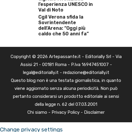
l’esperienza UNESCO in
Val di Noto
Cgil Verona sfida la
Sovrintendente
dell’Arena: “Oggi più
caldo che 50 anni fa”
Copyright © 2026 Artepassante.it - Editorially Srl - Via
Assisi 21 - 00181 Roma - P.Iva 16947451007 -
legal@editorially.it - redazione@editorially.it
Questo blog non è una testata giornalistica, in quanto
viene aggiornato senza alcuna periodicità. Non può
pertanto considerarsi un prodotto editoriale ai sensi
della legge n. 62 del 07.03.2001
Chi siamo
-
Privacy Policy
-
Disclaimer
Change privacy settings