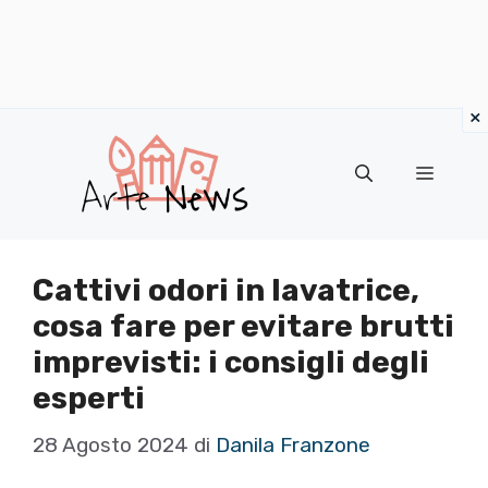
×
Vai
al
Menu
contenuto
Cattivi odori in lavatrice,
cosa fare per evitare brutti
imprevisti: i consigli degli
esperti
28 Agosto 2024
di
Danila Franzone