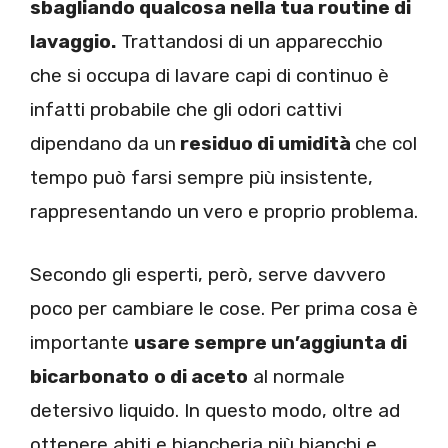
sbagliando qualcosa nella tua routine di
lavaggio.
Trattandosi di un apparecchio
che si occupa di lavare capi di continuo è
infatti probabile che gli odori cattivi
dipendano da un
residuo di umidità
che col
tempo può farsi sempre più insistente,
rappresentando un vero e proprio problema.
Secondo gli esperti, però, serve davvero
poco per cambiare le cose. Per prima cosa è
importante
usare sempre un’aggiunta di
bicarbonato
o di aceto
al normale
detersivo liquido. In questo modo, oltre ad
ottenere abiti e biancheria più bianchi e