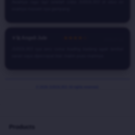
Awalnya ragu tapi setelah coba JUDOL303 di situs ini
soalnya maxwin nya gampang
Angeli Jule
★★★★☆
2026-07-14
JUDOL303 nya seru cuma loading kadang agak lambat
saran saya dipercepat biar makin puas mainnya
© 2026 JUDOL303. All rights reserved.
Buka
Footer Navigation
Products