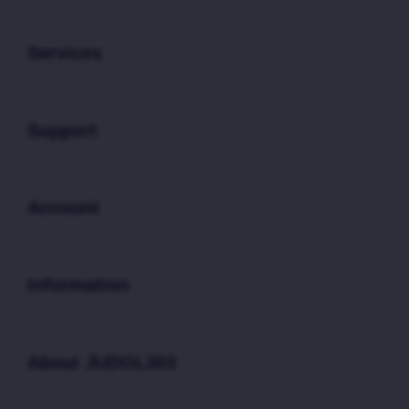
Buka
Services
Buka
Support
Buka
Account
Buka
Information
Buka
About JUDOL303