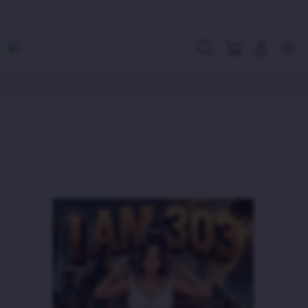
Skip
to
content
Cari
Troli
Login
Navigation
Buka Info Lebih Lanjut