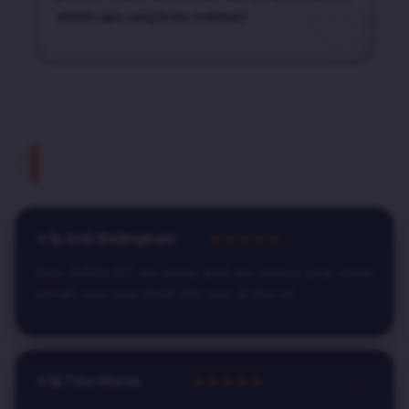
adalah apa yang Anda mainkan!
ULASAN TERBARU KOMUNITAS
JUDOL303
Ardi Bellingham
★★★★★
2026-07-18
Situs JUDOL303 slot paling gokil dari semua yang sudah
pernah saya main betah dah main di situs ini
Tina Horse
★★★★★
2026-07-12