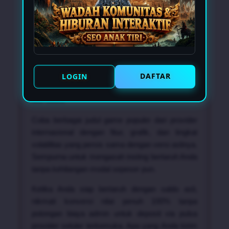
SLOT DEMO hadir sebagai solusi cerdas satu
atap untuk Anda! Kami menyediakan akses gratis
ke ribuan simulator mesin slot online terlengkap
untuk menguji pola, ritme, dan strategi Anda.
Tidak hanya sebagai tempat latihan, platform
kami juga terintegrasi dengan gerbang taruhan
DAFTAR
LOGIN
resmi yang menawarkan kemudahan transaksi
luar biasa.
Coba berbagai judul game populer dari provider
internasional dengan fitur, grafik, dan tingkat
volatilitas yang persis sama dengan versi aslinya.
Sempurna untuk mengasah insting bertaruh Anda
tanpa kehilangan modal sepeser pun.
Ketika Anda siap bertaruh dengan saldo asli,
nikmati konversi nilai penuh 100% tanpa
potongan biaya admin untuk deposit via pulsa
provider seluler terkemuka. Apa yang Anda kirim