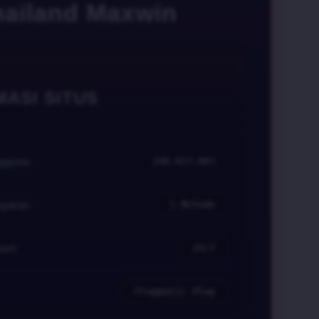
hailand Maxwin
MASI SITUS
ngguna
100.023.003
ayaran
5 Metode
ort
24/7
Pragmatic Play