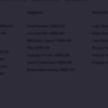
Support
Account
JUDOL303
Pusat Bantuan JUDOL303
Login Me
L303
Live Chat 24/7 JUDOL303
Daftar Ak
k
WhatsApp Support JUDOL303
Lupa Pass
FAQ JUDOL303
Riwayat T
OL303
Kebijakan Privasi JUDOL303
Panduan V
303
Syarat & Ketentuan JUDOL303
Program V
L303
Responsible Gaming JUDOL303
303