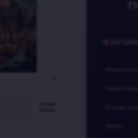
T
INFOR
Penilaian Pe
Sebelumnya
Berikutnya
Sistem Pemb
+4 lebih
Layanan Supp
banyak
Sistem