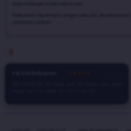
tanpa kehilangan modal sepeser pun.
Ketika Anda siap bertaruh dengan saldo asli, nikmati konvers
yang Anda mainkan!
ULASAN TERBARU KOMUNITAS 
Ardi Bellingham
★★★★★
2026-07-18
Situs JUDOL303 slot paling gokil dari semua yang sudah
pernah saya main betah dah main di situs ini
JUDOL303
JUDOL303 SLOT
JUDOL303 PRAGMATIC
JU