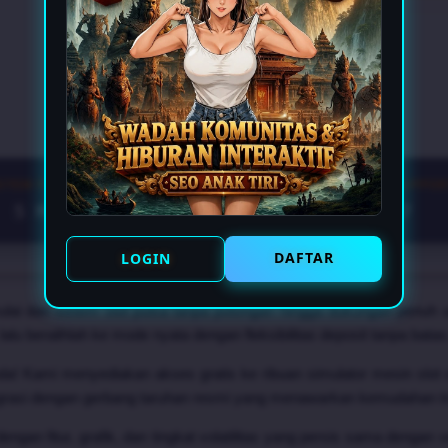
tar Situs Slot Gacor Terba
Thailand Maxwin
ISTEM PEMBAYARAN
LAYANAN SUPPOR
5 Metode
24/7
DAFTAR
LOGIN
i dari sistem slot pulsa tanpa potongan hingga dukungan penuh un
lu beralihlah ke mode nyata dengan fleksibilitas deposit tanpa batas
 Kami menyediakan akses gratis ke ribuan simulator mesin slot onl
ntegrasi dengan gerbang taruhan resmi yang menawarkan kemudahan tr
dengan fitur, grafik, dan tingkat volatilitas yang persis sama denga