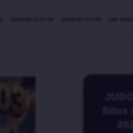
IC
JUDOL303 SLOT 10K
JUDOL303 GACOR
LINK JUDO
JUDOL
Situs
20