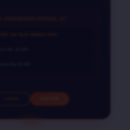
PENAWARAN SPESIAL
SIT 10K SLOT BONUS 100%
sit Rp. 10.000
hdraw Rp 25.000
LOGIN
DAFTAR