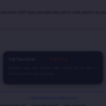
i nilai penuh 100% tanpa potongan biaya admin untuk deposit via pul
JUDOL303
Tina Horse
★★★★★
2026-07-12
Awalnya ragu tapi setelah coba JUDOL303 di situs ini
soalnya maxwin nya gampang
© 2026 JUDOL303. All rights reserved.
DOL303 SLOT 10K
JUDOL303 GACOR
LINK JUDOL303