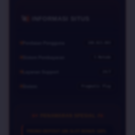
INFORMASI SITUS
Penilaian Pengguna
100.023.003
Sistem Pembayaran
5 Metode
Layanan Support
24/7
Sistem
Pragmatic Play
PENAWARAN SPESIAL
PROMO DEPOSIT 10K SLOT BONUS 100%