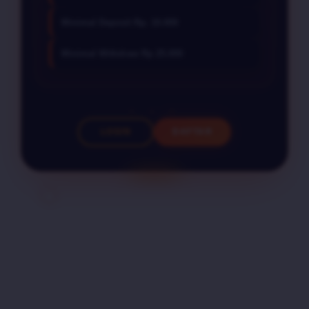
Minimal Deposit Rp. 10.000
Minimal Withdraw Rp 25.000
LOGIN
DAFTAR
Layer Popup Close
JUDOL303 : Link Daftar
Situs Slot Gacor Terbaru
2026 Resmi Server Thailand
Maxwin