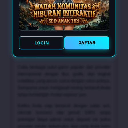
SLOT DEMO hadir sebagai solusi cerdas satu
atap untuk Anda! Kami menyediakan akses gratis
ke ribuan simulator mesin slot online terlengkap
untuk menguji pola, ritme, dan strategi Anda.
Tidak hanya sebagai tempat latihan, platform
kami juga terintegrasi dengan gerbang taruhan
DAFTAR
LOGIN
resmi yang menawarkan kemudahan transaksi
luar biasa.
Coba berbagai judul game populer dari provider
internasional dengan fitur, grafik, dan tingkat
volatilitas yang persis sama dengan versi aslinya.
Sempurna untuk mengasah insting bertaruh Anda
tanpa kehilangan modal sepeser pun.
Ketika Anda siap bertaruh dengan saldo asli,
nikmati konversi nilai penuh 100% tanpa
potongan biaya admin untuk deposit via pulsa
provider seluler terkemuka. Apa yang Anda kirim