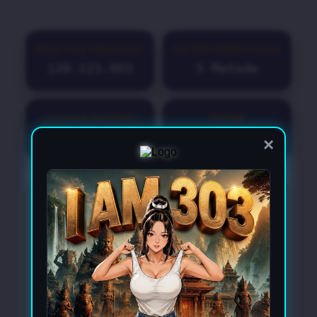
PENILAIAN PENGGUNA
SISTEM PEMBAYARAN
120.123.003
5 Metode
LAYANAN SUPPORT
SISTEM
24/7
Pragmatic Play
×
JUDOL303
menawarkan kemudahan transaksi
luar biasa: mulai dari sistem slot pulsa tanpa
potongan hingga dukungan penuh untuk seluruh
layanan deposit bank lokal di indonesia. pahami
algoritma permainan secara mendalam lewat fitur
demo kami, lalu beralihlah ke mode nyata dengan
fleksibilitas deposit tanpa batas.