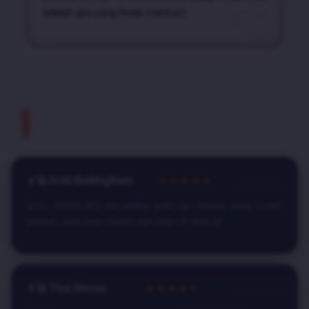
adalah apa yang Anda mainkan!
ULASAN TERBARU KOMUNITAS
JUDOL303
Ardi Bellingham
★★★★★
2026-07-18
Situs JUDOL303 slot paling gokil dari semua yang sudah
pernah saya main betah dah main di situs ini
Tina Horse
★★★★★
2026-07-12