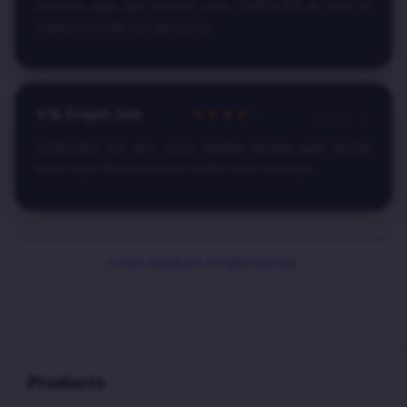
Awalnya ragu tapi setelah coba JUDOL303 di situs ini
soalnya maxwin nya gampang
Angeli Jule
★★★★☆
2026-07-14
JUDOL303 nya seru cuma loading kadang agak lambat
saran saya dipercepat biar makin puas mainnya
© 2026 JUDOL303. All rights reserved.
Buka
Footer Navigation
Products