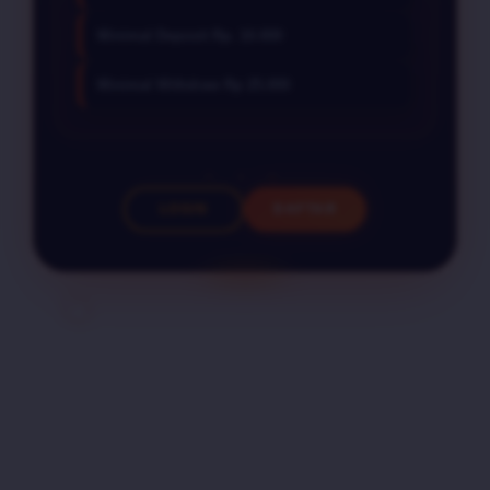
Minimal Deposit Rp. 10.000
Minimal Withdraw Rp 25.000
LOGIN
DAFTAR
Layer Popup Close
JUDOL303 : Link Daftar
Situs Slot Gacor Terbaru
2026 Resmi Server Thailand
Maxwin