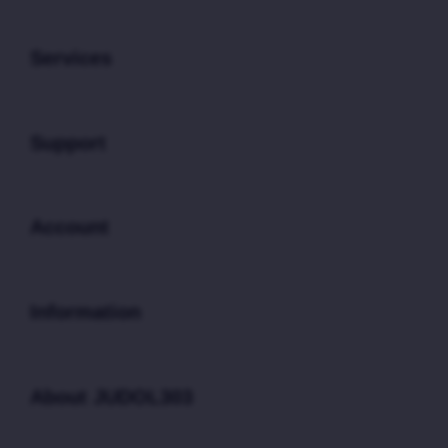
Buka
Services
Buka
Support
Buka
Account
Buka
Information
Buka
About JUDOL303