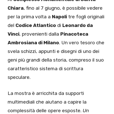
Chiara
, fino al 7 giugno, è possibile vedere
per la prima volta a
Napoli
tre fogli originali
del
Codice Atlantico
di
Leonardo da
Vinci
, provenienti dalla
Pinacoteca
Ambrosiana di Milano
. Un vero tesoro che
svela schizzi, appunti e disegni di uno dei
geni più grandi della storia, compreso il suo
caratteristico sistema di scrittura
speculare.
La mostra è arricchita da supporti
multimediali che aiutano a capire la
complessità delle opere esposte.
Un