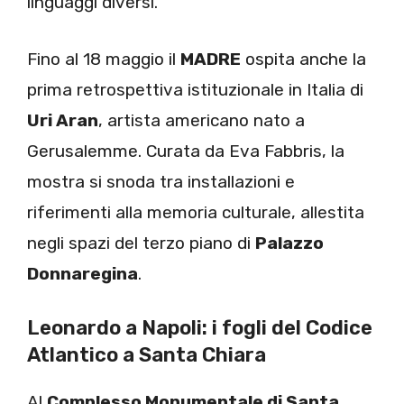
linguaggi diversi.
Fino al 18 maggio il
MADRE
ospita anche la
prima retrospettiva istituzionale in Italia di
Uri Aran
, artista americano nato a
Gerusalemme. Curata da Eva Fabbris, la
mostra si snoda tra installazioni e
riferimenti alla memoria culturale, allestita
negli spazi del terzo piano di
Palazzo
Donnaregina
.
Leonardo a Napoli: i fogli del Codice
Atlantico a Santa Chiara
Al
Complesso Monumentale di Santa