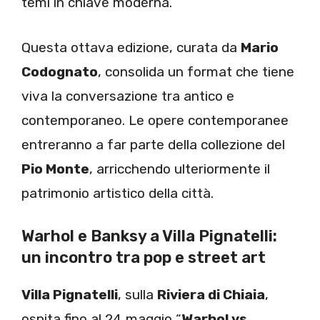
temi in chiave moderna.
Questa ottava edizione, curata da
Mario
Codognato
, consolida un format che tiene
viva la conversazione tra antico e
contemporaneo. Le opere contemporanee
entreranno a far parte della collezione del
Pio Monte
, arricchendo ulteriormente il
patrimonio artistico della città.
Warhol e Banksy a Villa Pignatelli:
un incontro tra pop e street art
Villa Pignatelli
, sulla
Riviera di Chiaia
,
ospita fino al 24 maggio “
Warhol vs