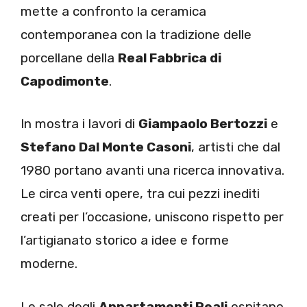
mette a confronto la ceramica
contemporanea con la tradizione delle
porcellane della
Real Fabbrica di
Capodimonte
.
In mostra i lavori di
Giampaolo Bertozzi
e
Stefano Dal Monte Casoni
, artisti che dal
1980 portano avanti una ricerca innovativa.
Le circa venti opere, tra cui pezzi inediti
creati per l’occasione, uniscono rispetto per
l’artigianato storico a idee e forme
moderne.
Le sale degli
Appartamenti Reali
ospitano