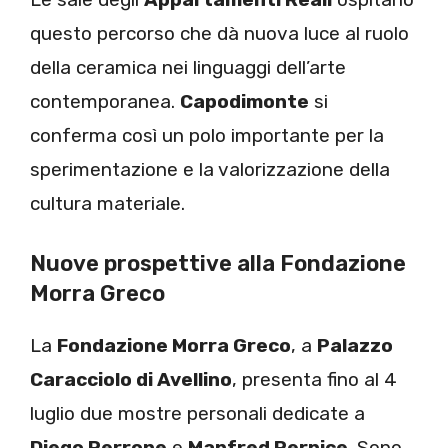
questo percorso che dà nuova luce al ruolo
della ceramica nei linguaggi dell’arte
contemporanea.
Capodimonte
si
conferma così un polo importante per la
sperimentazione e la valorizzazione della
cultura materiale.
Nuove prospettive alla Fondazione
Morra Greco
La
Fondazione Morra Greco
, a
Palazzo
Caracciolo di Avellino
, presenta fino al 4
luglio due mostre personali dedicate a
Diego Perrone
e
Manfred Pernice
. Sono