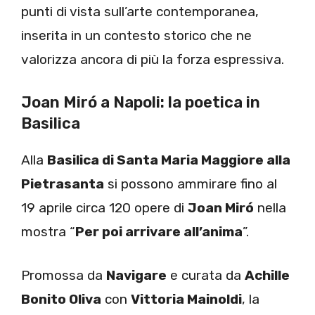
punti di vista sull’arte contemporanea,
inserita in un contesto storico che ne
valorizza ancora di più la forza espressiva.
Joan Miró a Napoli: la poetica in
Basilica
Alla
Basilica di Santa Maria Maggiore alla
Pietrasanta
si possono ammirare fino al
19 aprile circa 120 opere di
Joan Miró
nella
mostra “
Per poi arrivare all’anima
”.
Promossa da
Navigare
e curata da
Achille
Bonito Oliva
con
Vittoria Mainoldi
, la