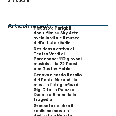
artistiche.
Articoli recenti
Picasso a Parigi: il
docu-film su Sky Arte
svela la vita e il museo
dell’artista ribelle
Residenza estiva al
Teatro Verdi di
Pordenone: 112 giovani
musicisti da 22 Paesi
con Gustav Mahler
Genova ricorda il crollo
del Ponte Morandi: la
mostra fotografica di
Gigi Cifali a Palazzo
Ducale a 8 anni dalla
tragedia
Grosseto celebra il
realismo: mostra
dedicata a Renato