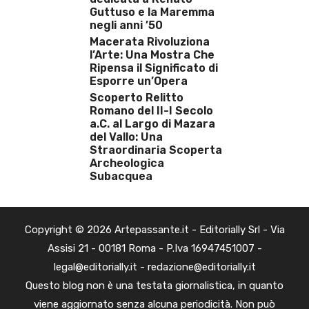
Guttuso e la Maremma
negli anni ’50
Macerata Rivoluziona
l’Arte: Una Mostra Che
Ripensa il Significato di
Esporre un’Opera
Scoperto Relitto
Romano del II-I Secolo
a.C. al Largo di Mazara
del Vallo: Una
Straordinaria Scoperta
Archeologica
Subacquea
Copyright © 2026 Artepassante.it - Editorially Srl - Via
Assisi 21 - 00181 Roma - P.Iva 16947451007 -
legal@editorially.it - redazione@editorially.it
Questo blog non è una testata giornalistica, in quanto
viene aggiornato senza alcuna periodicità. Non può