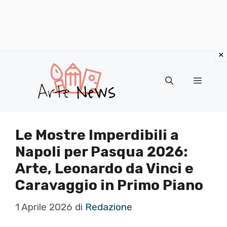
×
Vai
al
Menu
contenuto
Le Mostre Imperdibili a
Napoli per Pasqua 2026:
Arte, Leonardo da Vinci e
Caravaggio in Primo Piano
1 Aprile 2026
di
Redazione