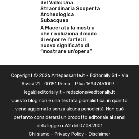
del Vallo: Una
Straordinaria Scoperta
Archeologica
Subacquea
A Macerata la mostra
che rivoluziona il modo
di esporre l’arte: il
nuovo significato di
“mostrare un’opera”
Copyright © 2026 Artepassante.it - Editorially Srl - Via
Assisi 21 - 00181 Roma - P.Iva 16947451007 -
legal@editorially.it - redazione@editorially.it
Questo blog non è una testata giornalistica, in quanto
viene aggiornato senza alcuna periodicità. Non può
pertanto considerarsi un prodotto editoriale ai sensi
della legge n. 62 del 07.03.2001
Chi siamo
-
Privacy Policy
-
Disclaimer