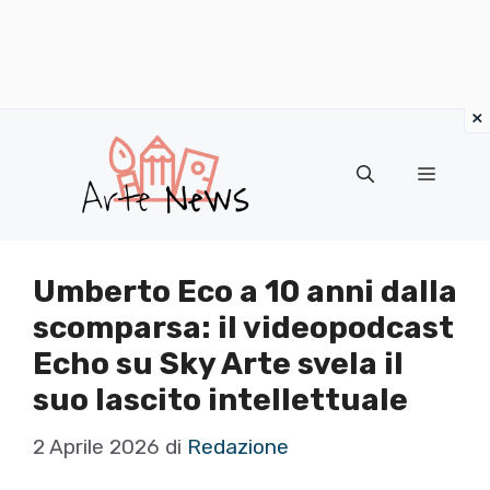
×
Vai
al
Menu
contenuto
Umberto Eco a 10 anni dalla
scomparsa: il videopodcast
Echo su Sky Arte svela il
suo lascito intellettuale
2 Aprile 2026
di
Redazione