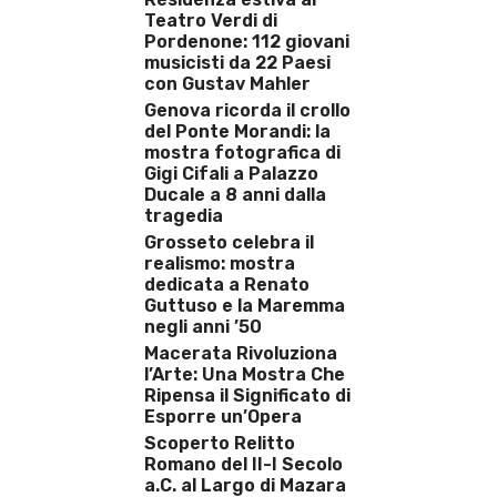
Teatro Verdi di
Pordenone: 112 giovani
musicisti da 22 Paesi
con Gustav Mahler
Genova ricorda il crollo
del Ponte Morandi: la
mostra fotografica di
Gigi Cifali a Palazzo
Ducale a 8 anni dalla
tragedia
Grosseto celebra il
realismo: mostra
dedicata a Renato
Guttuso e la Maremma
negli anni ’50
Macerata Rivoluziona
l’Arte: Una Mostra Che
Ripensa il Significato di
Esporre un’Opera
Scoperto Relitto
Romano del II-I Secolo
a.C. al Largo di Mazara