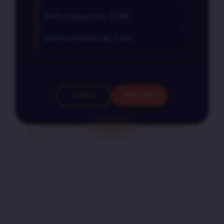
Minimal Deposit Rp. 10.000
Minimal Withdraw Rp 25.000
LOGIN
DAFTAR
Layer Popup Close
JUDOL303 : Link Daftar
Situs Slot Gacor Terbaru
2026 Resmi Server Thailand
Maxwin