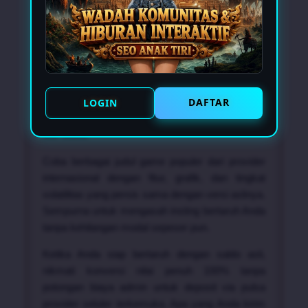
SLOT DEMO hadir sebagai solusi cerdas satu
atap untuk Anda! Kami menyediakan akses gratis
ke ribuan simulator mesin slot online terlengkap
untuk menguji pola, ritme, dan strategi Anda.
Tidak hanya sebagai tempat latihan, platform
kami juga terintegrasi dengan gerbang taruhan
DAFTAR
LOGIN
resmi yang menawarkan kemudahan transaksi
luar biasa.
Coba berbagai judul game populer dari provider
internasional dengan fitur, grafik, dan tingkat
volatilitas yang persis sama dengan versi aslinya.
Sempurna untuk mengasah insting bertaruh Anda
tanpa kehilangan modal sepeser pun.
Ketika Anda siap bertaruh dengan saldo asli,
nikmati konversi nilai penuh 100% tanpa
potongan biaya admin untuk deposit via pulsa
provider seluler terkemuka. Apa yang Anda kirim