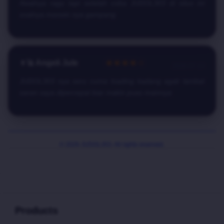
Awalnya ragu tapi setelah coba JUDOL303 di situs ini
soalnya maxwin nya gampang
Angeli Jule
★★★★☆
2026-07-14
JUDOL303 nya seru cuma loading kadang agak lambat
saran saya dipercepat biar makin puas mainnya
© 2026 JUDOL303. All rights reserved.
Buka
Footer Navigation
Products