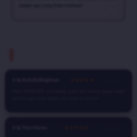
adalah apa yang Anda mainkan!
ULASAN TERBARU KOMUNITAS
JUDOL303
Ardi Bellingham
★★★★★
2026-07-18
Situs JUDOL303 slot paling gokil dari semua yang sudah
pernah saya main betah dah main di situs ini
Tina Horse
★★★★★
2026-07-12