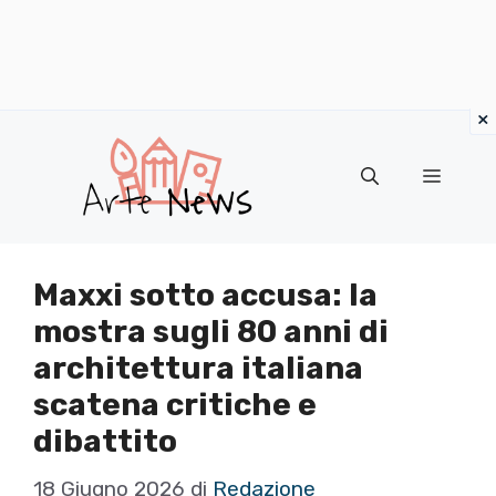
×
Vai
al
Menu
contenuto
Maxxi sotto accusa: la
mostra sugli 80 anni di
architettura italiana
scatena critiche e
dibattito
18 Giugno 2026
di
Redazione