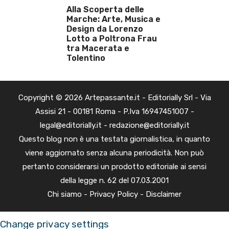
Alla Scoperta delle
Marche: Arte, Musica e
Design da Lorenzo
Lotto a Poltrona Frau
tra Macerata e
Tolentino
Copyright © 2026 Artepassante.it - Editorially Srl - Via
Assisi 21 - 00181 Roma - P.Iva 16947451007 -
legal@editorially.it - redazione@editorially.it
Questo blog non è una testata giornalistica, in quanto
viene aggiornato senza alcuna periodicità. Non può
pertanto considerarsi un prodotto editoriale ai sensi
della legge n. 62 del 07.03.2001
Chi siamo
-
Privacy Policy
-
Disclaimer
Change privacy settings