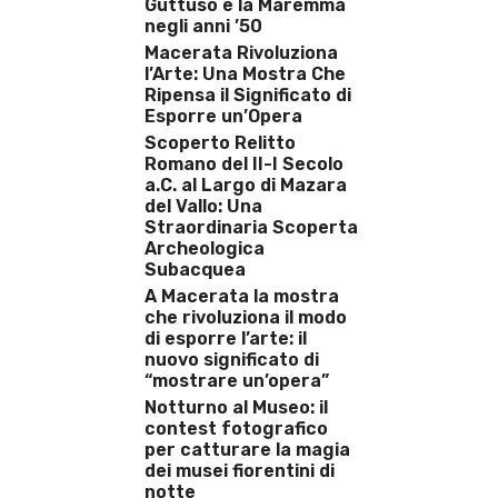
Guttuso e la Maremma
negli anni ’50
Macerata Rivoluziona
l’Arte: Una Mostra Che
Ripensa il Significato di
Esporre un’Opera
Scoperto Relitto
Romano del II-I Secolo
a.C. al Largo di Mazara
del Vallo: Una
Straordinaria Scoperta
Archeologica
Subacquea
A Macerata la mostra
che rivoluziona il modo
di esporre l’arte: il
nuovo significato di
“mostrare un’opera”
Notturno al Museo: il
contest fotografico
per catturare la magia
dei musei fiorentini di
notte