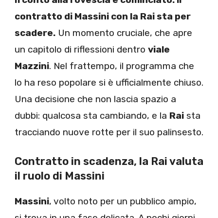
contratto di Massini con la Rai sta per
scadere.
Un momento cruciale, che apre
un capitolo di riflessioni dentro
viale
Mazzini
. Nel frattempo, il programma che
lo ha reso popolare si è ufficialmente chiuso.
Una decisione che non lascia spazio a
dubbi: qualcosa sta cambiando, e la
Rai
sta
tracciando nuove rotte per il suo palinsesto.
Contratto in scadenza, la Rai valuta
il ruolo di Massini
Massini
, volto noto per un pubblico ampio,
si trova in una fase delicata. A pochi giorni