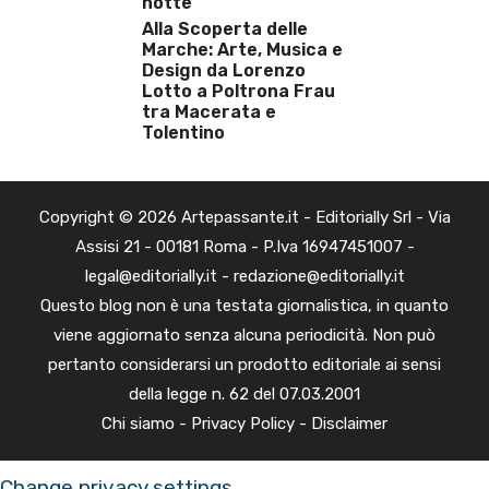
notte
Alla Scoperta delle
Marche: Arte, Musica e
Design da Lorenzo
Lotto a Poltrona Frau
tra Macerata e
Tolentino
Copyright © 2026 Artepassante.it - Editorially Srl - Via
Assisi 21 - 00181 Roma - P.Iva 16947451007 -
legal@editorially.it - redazione@editorially.it
Questo blog non è una testata giornalistica, in quanto
viene aggiornato senza alcuna periodicità. Non può
pertanto considerarsi un prodotto editoriale ai sensi
della legge n. 62 del 07.03.2001
Chi siamo
-
Privacy Policy
-
Disclaimer
Change privacy settings