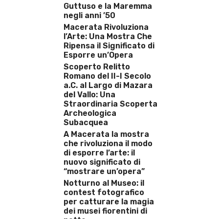
Guttuso e la Maremma
negli anni ’50
Macerata Rivoluziona
l’Arte: Una Mostra Che
Ripensa il Significato di
Esporre un’Opera
Scoperto Relitto
Romano del II-I Secolo
a.C. al Largo di Mazara
del Vallo: Una
Straordinaria Scoperta
Archeologica
Subacquea
A Macerata la mostra
che rivoluziona il modo
di esporre l’arte: il
nuovo significato di
“mostrare un’opera”
Notturno al Museo: il
contest fotografico
per catturare la magia
dei musei fiorentini di