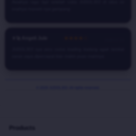
Awalnya ragu tapi setelah coba JUDOL303 di situs ini
soalnya maxwin nya gampang
Angeli Jule
★★★★☆
2026-07-14
JUDOL303 nya seru cuma loading kadang agak lambat
saran saya dipercepat biar makin puas mainnya
© 2026 JUDOL303. All rights reserved.
Buka
Footer Navigation
Products