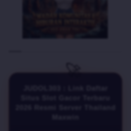
JUDOL303 : Link Daftar
Situs Slot Gacor Terbaru
2026 Resmi Server Thailand
Maxwin