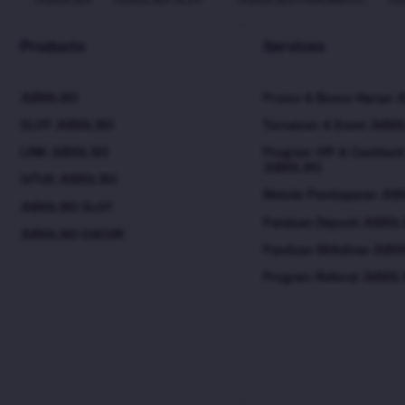
Footer Navigation
Products
Services
JUDOL303
Promo & Bonus Harian 
SLOT JUDOL303
Turnamen & Event JUDO
LINK JUDOL303
Program VIP & Cashbac
JUDOL303
SITUS JUDOL303
Metode Pembayaran JUD
JUDOL303 SLOT
Panduan Deposit JUDOL
JUDOL303 GACOR
Panduan Withdraw JUDO
Program Referral JUDOL