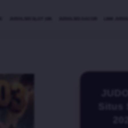
IC
JUDOL303 SLOT 10K
JUDOL303 GACOR
LINK JUDO
JUDOL
Situs
20