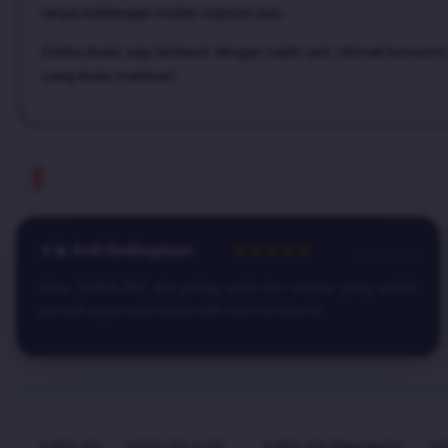
tanpa kehilangan modal sepeser pun.
Ketika Anda siap bertaruh dengan saldo asli, nikmati konvers
yang Anda mainkan!
ULASAN TERBARU KOMUNITAS 
Ardi Bellingham
★★★★★
2026-07-18
Situs JUDOL303 slot paling gokil dari semua yang sudah
pernah saya main betah dah main di situs ini
JUDOL303
JUDOL303 SLOT
JUDOL303 PRAGMATIC
JU