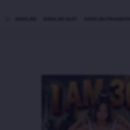
Skip
to
content
JUDOL303
JUDOL303 SLOT
JUDOL303 PRAGMAT
Buka Info Lebih Lanjut