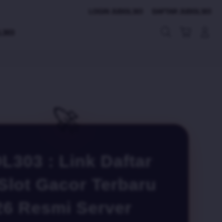
LOGIN JUDOL303
DAFTAR JUDOL303
Cari
Troli
Login/Sign-Up
L303
Cari
303 : Link Daftar
 Slot Gacor Terbaru
26 Resmi Server