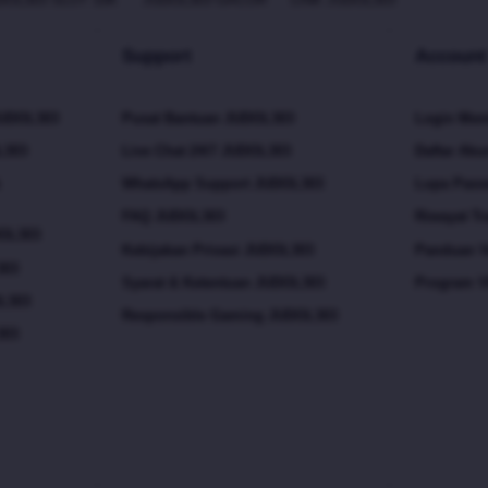
Support
Account
JUDOL303
Pusat Bantuan JUDOL303
Login Me
L303
Live Chat 24/7 JUDOL303
Daftar Ak
k
WhatsApp Support JUDOL303
Lupa Pass
FAQ JUDOL303
Riwayat T
OL303
Kebijakan Privasi JUDOL303
Panduan V
303
Syarat & Ketentuan JUDOL303
Program V
L303
Responsible Gaming JUDOL303
303