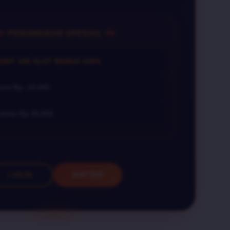
PENAWARAN SPESIAL
SIT 10K SLOT BONUS 100%
sit Rp. 10.000
hdraw Rp 25.000
LOGIN
DAFTAR