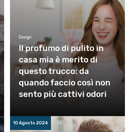
Design
Il profumo di pulito in
casa mia è merito di
questo trucco: da
quando faccio così non
sento più cattivi odori
10 Agosto 2024