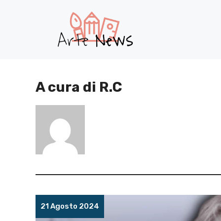
Vai
al
contenuto
A cura di R.C
21 Agosto 2024