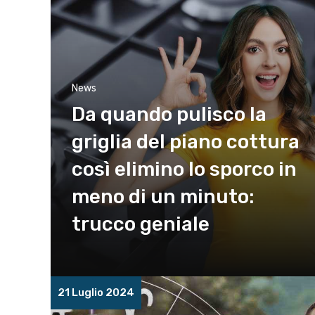
News
Da quando pulisco la
griglia del piano cottura
così elimino lo sporco in
meno di un minuto:
trucco geniale
21 Luglio 2024