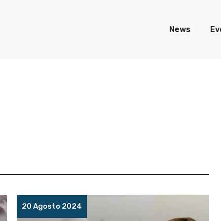
News
Ev
20 Agosto 2024