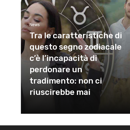
News
Tra le caratteristiche di
questo segno zodiacale
c’è l’incapacità di
perdonare un
tradimento: non ci
riuscirebbe mai