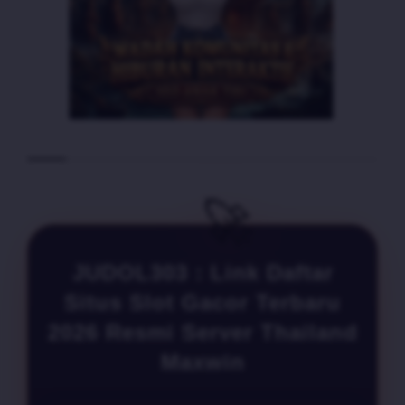
JUDOL303 : Link Daftar
Situs Slot Gacor Terbaru
2026 Resmi Server Thailand
Maxwin