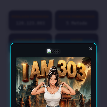
PENILAIAN PENGGUNA
SISTEM PEMBAYARAN
120.123.003
5 Metode
LAYANAN SUPPORT
SISTEM
24/7
Pragmatic Play
×
JUDOL303
menawarkan kemudahan transaksi
luar biasa: mulai dari sistem slot pulsa tanpa
potongan hingga dukungan penuh untuk seluruh
layanan deposit bank lokal di indonesia. pahami
algoritma permainan secara mendalam lewat fitur
demo kami, lalu beralihlah ke mode nyata dengan
fleksibilitas deposit tanpa batas.