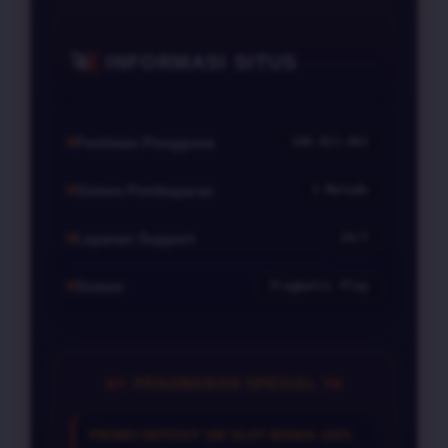
INFORMASI SITUS
Penilaian Pengguna
100.023.003
Sistem Pembayaran
5 Metode
Layanan Support
24/7
Sistem
Pragmatic Play
PENAWARAN SPESIAL
PROMO DEPOSIT 10K SLOT BONUS 100%