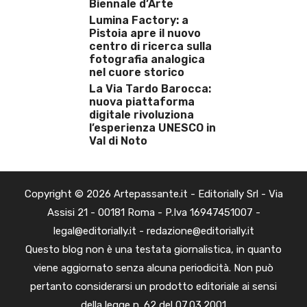
Biennale d’Arte
Lumina Factory: a
Pistoia apre il nuovo
centro di ricerca sulla
fotografia analogica
nel cuore storico
La Via Tardo Barocca:
nuova piattaforma
digitale rivoluziona
l’esperienza UNESCO in
Val di Noto
Copyright © 2026 Artepassante.it - Editorially Srl - Via
Assisi 21 - 00181 Roma - P.Iva 16947451007 -
legal@editorially.it - redazione@editorially.it
Questo blog non è una testata giornalistica, in quanto
viene aggiornato senza alcuna periodicità. Non può
pertanto considerarsi un prodotto editoriale ai sensi
della legge n. 62 del 07.03.2001