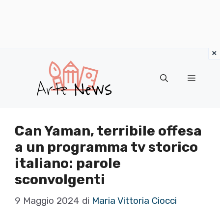
×
Vai
al
Menu
contenuto
Can Yaman, terribile offesa
a un programma tv storico
italiano: parole
sconvolgenti
9 Maggio 2024
di
Maria Vittoria Ciocci