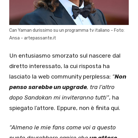
Can Yaman durissimo su un programma tv italiano – Foto:
Ansa – artepassante.it
Un entusiasmo smorzato sul nascere dal
diretto interessato, la cui risposta ha
lasciato la web community perplessa:
“
Non
penso sarebbe un upgrade
, tra l’altro
dopo Sandokan mi inviteranno tutti”
, ha
spiegato l’attore. Eppure, non è finita qui.
“Almeno le mie fans come voi a questo
punto dovrebbero capire che
un attore