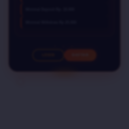
Minimal Deposit Rp. 10.000
Minimal Withdraw Rp 25.000
LOGIN
DAFTAR
Layer Popup Close
JUDOL303 : Link Daftar
Situs Slot Gacor Terbaru
2026 Resmi Server Thailand
Maxwin