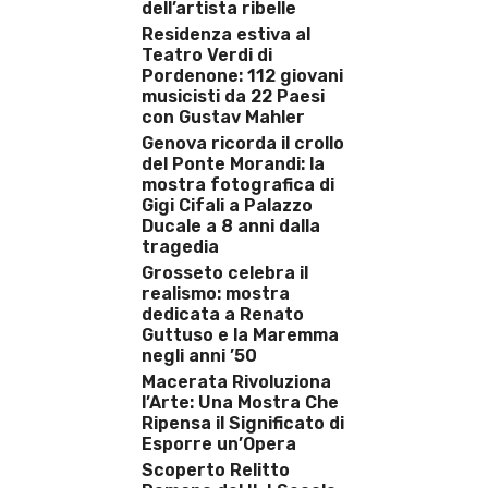
dell’artista ribelle
Residenza estiva al
Teatro Verdi di
Pordenone: 112 giovani
musicisti da 22 Paesi
con Gustav Mahler
Genova ricorda il crollo
del Ponte Morandi: la
mostra fotografica di
Gigi Cifali a Palazzo
Ducale a 8 anni dalla
tragedia
Grosseto celebra il
realismo: mostra
dedicata a Renato
Guttuso e la Maremma
negli anni ’50
Macerata Rivoluziona
l’Arte: Una Mostra Che
Ripensa il Significato di
Esporre un’Opera
Scoperto Relitto