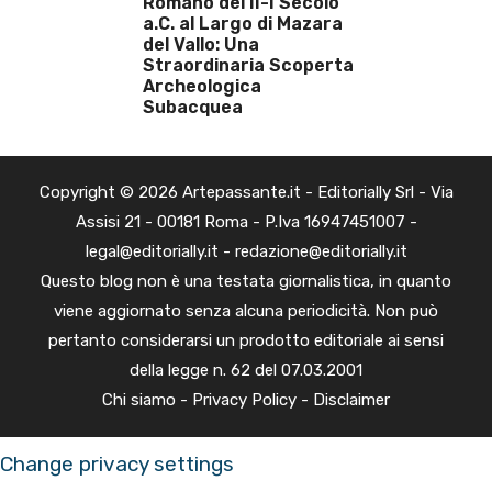
Romano del II-I Secolo
a.C. al Largo di Mazara
del Vallo: Una
Straordinaria Scoperta
Archeologica
Subacquea
Copyright © 2026 Artepassante.it - Editorially Srl - Via
Assisi 21 - 00181 Roma - P.Iva 16947451007 -
legal@editorially.it - redazione@editorially.it
Questo blog non è una testata giornalistica, in quanto
viene aggiornato senza alcuna periodicità. Non può
pertanto considerarsi un prodotto editoriale ai sensi
della legge n. 62 del 07.03.2001
Chi siamo
-
Privacy Policy
-
Disclaimer
Change privacy settings