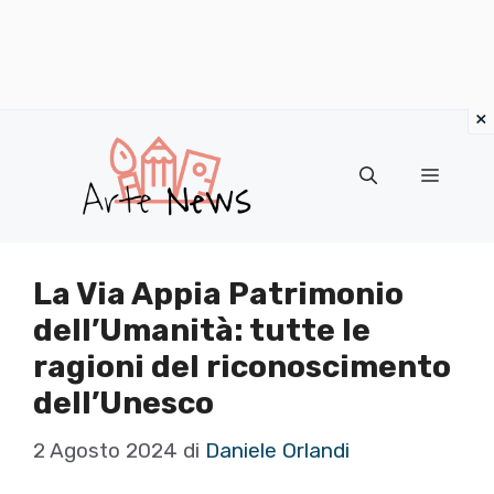
×
Vai
al
Menu
contenuto
La Via Appia Patrimonio
dell’Umanità: tutte le
ragioni del riconoscimento
dell’Unesco
2 Agosto 2024
di
Daniele Orlandi