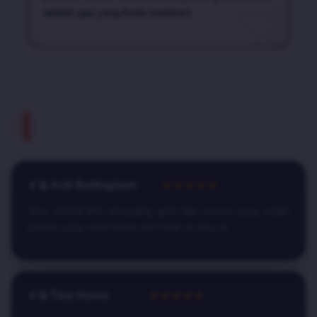
adalah apa yang Anda mainkan!
ULASAN TERBARU KOMUNITAS
JUDOL303
Ardi Bellingham
★★★★★
2026-07-18
Situs JUDOL303 slot paling gokil dari semua yang sudah
pernah saya main betah dah main di situs ini
Tina Horse
★★★★★
2026-07-12