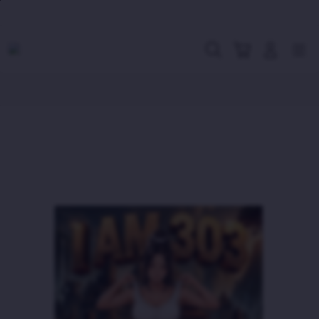
Skip
to
content
Cari
Troli
Login
Navigation
Buka Info Lebih Lanjut