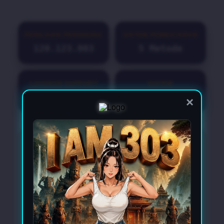
PENILAIAN PENGGUNA
SISTEM PEMBAYARAN
120.123.003
5 Metode
LAYANAN SUPPORT
SISTEM
24/7
Pragmatic Play
×
JUDOL303
menawarkan kemudahan transaksi
luar biasa: mulai dari sistem slot pulsa tanpa
potongan hingga dukungan penuh untuk seluruh
layanan deposit bank lokal di indonesia. pahami
algoritma permainan secara mendalam lewat fitur
demo kami, lalu beralihlah ke mode nyata dengan
fleksibilitas deposit tanpa batas.