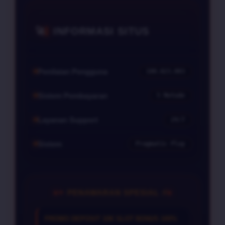
INFORMASI SITUS
Penilaian Pengguna
100.023.003
Sistem Pembayaran
5 Metode
Layanan Support
24/7
Sistem
Pragmatic Play
PENAWARAN SPESIAL
PROMO DEPOSIT 10K SLOT BONUS 100%