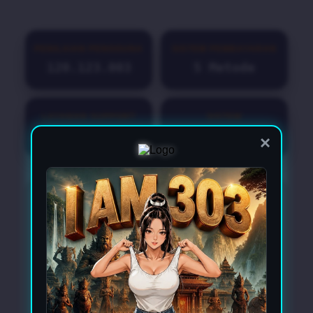
PENILAIAN PENGGUNA
SISTEM PEMBAYARAN
120.123.003
5 Metode
LAYANAN SUPPORT
SISTEM
24/7
Pragmatic Play
×
JUDOL303
menawarkan kemudahan transaksi
luar biasa: mulai dari sistem slot pulsa tanpa
potongan hingga dukungan penuh untuk seluruh
layanan deposit bank lokal di indonesia. pahami
algoritma permainan secara mendalam lewat fitur
demo kami, lalu beralihlah ke mode nyata dengan
fleksibilitas deposit tanpa batas.