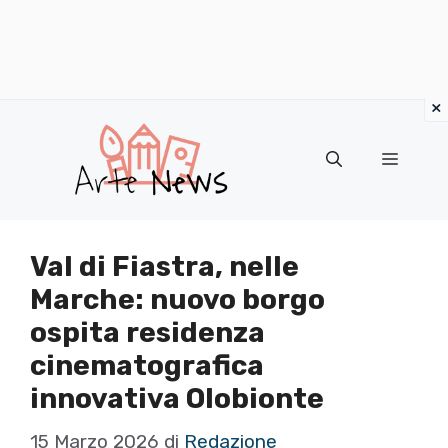
×
Vai
al
Menu
contenuto
Val di Fiastra, nelle
Marche: nuovo borgo
ospita residenza
cinematografica
innovativa Olobionte
15 Marzo 2026
di
Redazione