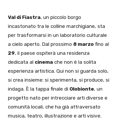
Val di Fiastra
, un piccolo borgo
incastonato tra le colline marchigiane, sta
per trasformarsi in un laboratorio culturale
a cielo aperto. Dal prossimo
8 marzo
fino al
29
, il paese ospiterà una residenza
dedicata al
cinema
che non è la solita
esperienza artistica. Qui non si guarda solo,
si crea insieme: si sperimenta, si produce, si
indaga. È la tappa finale di
Olobionte
, un
progetto nato per intrecciare arti diverse e
comunità locali, che ha già attraversato
musica, teatro, illustrazione e arti visive.