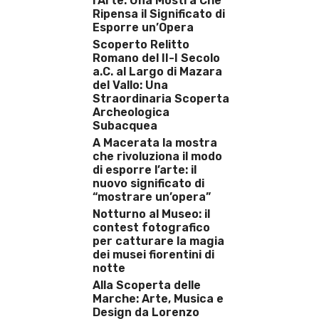
l’Arte: Una Mostra Che
Ripensa il Significato di
Esporre un’Opera
Scoperto Relitto
Romano del II-I Secolo
a.C. al Largo di Mazara
del Vallo: Una
Straordinaria Scoperta
Archeologica
Subacquea
A Macerata la mostra
che rivoluziona il modo
di esporre l’arte: il
nuovo significato di
“mostrare un’opera”
Notturno al Museo: il
contest fotografico
per catturare la magia
dei musei fiorentini di
notte
Alla Scoperta delle
Marche: Arte, Musica e
Design da Lorenzo