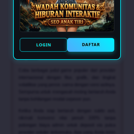
SLOT DEMO hadir sebagai solusi cerdas satu
atap untuk Anda! Kami menyediakan akses gratis
ke ribuan simulator mesin slot online terlengkap
untuk menguji pola, ritme, dan strategi Anda.
Tidak hanya sebagai tempat latihan, platform
kami juga terintegrasi dengan gerbang taruhan
DAFTAR
LOGIN
resmi yang menawarkan kemudahan transaksi
luar biasa.
Coba berbagai judul game populer dari provider
internasional dengan fitur, grafik, dan tingkat
volatilitas yang persis sama dengan versi aslinya.
Sempurna untuk mengasah insting bertaruh Anda
tanpa kehilangan modal sepeser pun.
Ketika Anda siap bertaruh dengan saldo asli,
nikmati konversi nilai penuh 100% tanpa
potongan biaya admin untuk deposit via pulsa
provider seluler terkemuka. Apa yang Anda kirim