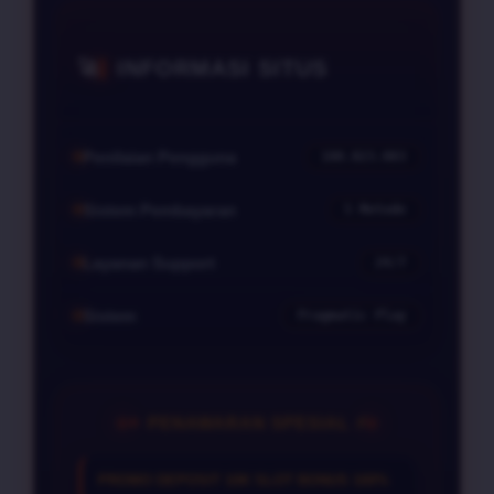
INFORMASI SITUS
Penilaian Pengguna
100.023.003
Sistem Pembayaran
5 Metode
Layanan Support
24/7
Sistem
Pragmatic Play
PENAWARAN SPESIAL
PROMO DEPOSIT 10K SLOT BONUS 100%