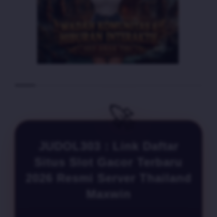
JUDOL303 : Link Daftar
Situs Slot Gacor Terbaru
2026 Resmi Server Thailand
Maxwin