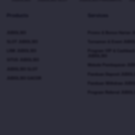
Footer Navigation
Products
Services
JUDOL303
Promo & Bonus Harian 
SLOT JUDOL303
Turnamen & Event JUDO
LINK JUDOL303
Program VIP & Cashbac
JUDOL303
SITUS JUDOL303
Metode Pembayaran JUD
JUDOL303 SLOT
Panduan Deposit JUDOL
JUDOL303 GACOR
Panduan Withdraw JUDO
Program Referral JUDOL