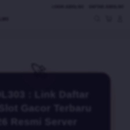
LOGIN JUDOL303
DAFTAR JUDOL303
Cari
Troli
Login/Sign-Up
L303
Cari
303 : Link Daftar
 Slot Gacor Terbaru
26 Resmi Server