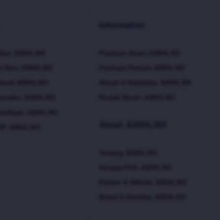
Information
mber JUDOL303
Panduan Akses JUDOL303
un Baru JUDOL303
Panduan Pemula JUDOL303
word JUDOL303
Aturan & Kebijakan JUDOL303
ransaksi JUDOL303
Kontak Resmi JUDOL303
erifikasi JUDOL303
About JUDOL303
IP JUDOL303
Tentang JUDOL303
Kenapa Pilih JUDOL303
Partner & Affiliate JUDOL303
Brand & Identitas JUDOL303