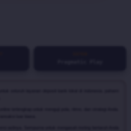
ru 2026 Resmi Server
T
SISTEM
Pragmatic Play
tuk seluruh layanan deposit bank lokal di indonesia. pahami
.
ine terlengkap untuk menguji pola, ritme, dan strategi Anda.
ansaksi luar biasa.
n versi aslinya. Sempurna untuk mengasah insting bertaruh Anda