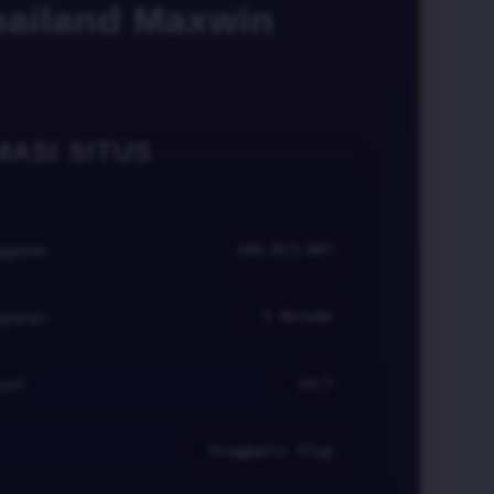
hailand Maxwin
MASI SITUS
ngguna
100.023.003
ayaran
5 Metode
ort
24/7
Pragmatic Play