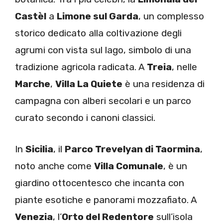
Castèl
a
Limone sul Garda
, un complesso
storico dedicato alla coltivazione degli
agrumi con vista sul lago, simbolo di una
tradizione agricola radicata. A
Treia
, nelle
Marche
,
Villa La Quiete
è una residenza di
campagna con alberi secolari e un parco
curato secondo i canoni classici.
In
Sicilia
, il
Parco Trevelyan di Taormina
,
noto anche come
Villa Comunale
, è un
giardino ottocentesco che incanta con
piante esotiche e panorami mozzafiato. A
Venezia
, l’
Orto del Redentore
sull’isola