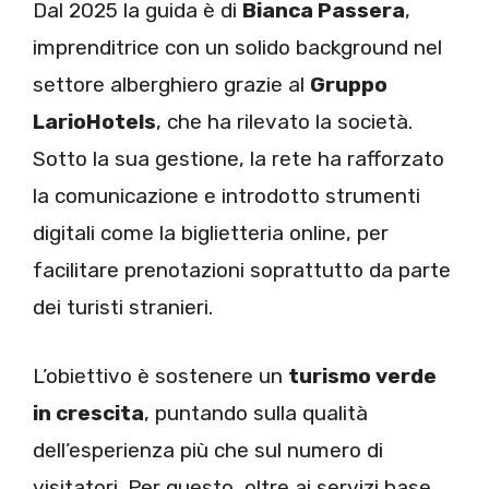
Dal 2025 la guida è di
Bianca Passera
,
imprenditrice con un solido background nel
settore alberghiero grazie al
Gruppo
LarioHotels
, che ha rilevato la società.
Sotto la sua gestione, la rete ha rafforzato
la comunicazione e introdotto strumenti
digitali come la biglietteria online, per
facilitare prenotazioni soprattutto da parte
dei turisti stranieri.
L’obiettivo è sostenere un
turismo verde
in crescita
, puntando sulla qualità
dell’esperienza più che sul numero di
visitatori. Per questo, oltre ai servizi base,