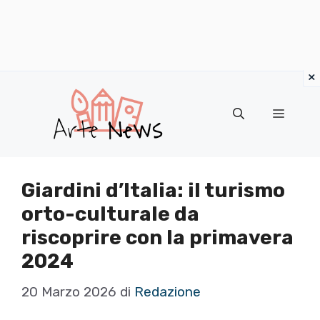
×
Vai
al
Menu
contenuto
Giardini d’Italia: il turismo
orto-culturale da
riscoprire con la primavera
2024
20 Marzo 2026
di
Redazione