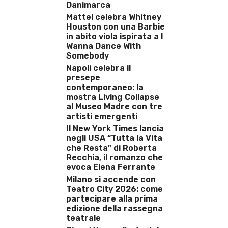
Danimarca
Mattel celebra Whitney
Houston con una Barbie
in abito viola ispirata a I
Wanna Dance With
Somebody
Napoli celebra il
presepe
contemporaneo: la
mostra Living Collapse
al Museo Madre con tre
artisti emergenti
Il New York Times lancia
negli USA “Tutta la Vita
che Resta” di Roberta
Recchia, il romanzo che
evoca Elena Ferrante
Milano si accende con
Teatro City 2026: come
partecipare alla prima
edizione della rassegna
teatrale