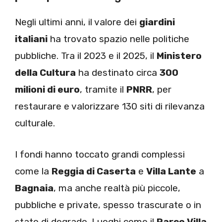
Negli ultimi anni, il valore dei
giardini
italiani
ha trovato spazio nelle politiche
pubbliche. Tra il 2023 e il 2025, il
Ministero
della Cultura
ha destinato circa
300
milioni di euro
, tramite il
PNRR
, per
restaurare e valorizzare 130 siti di rilevanza
culturale.
I fondi hanno toccato grandi complessi
come la
Reggia di Caserta
e
Villa Lante
a
Bagnaia
, ma anche realtà più piccole,
pubbliche e private, spesso trascurate o in
stato di degrado. Luoghi come il
Parco Villa