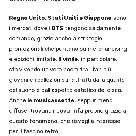
Regno Unito, Stati Uniti e Giappone
sono
i mercati dove i
BTS
tengono saldamente il
comando, grazie anche a strategie
promozionali che puntano su merchandising
e edizioni limitate. Il
vinile
, in particolare,
sta vivendo un vero boom tra i fan più
giovani e i collezionisti, attratti dalla qualità
del suono e dall’aspetto estetico del disco.
Anche le
musicassette
, seppur meno
diffuse, trovano nuova linfa proprio grazie a
questo fenomeno, che risveglia interesse
per il fascino retrò.