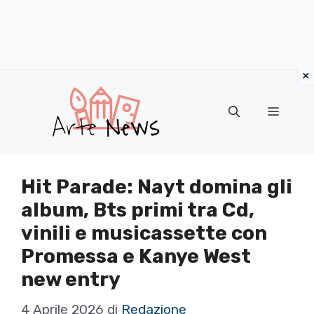
×
Vai
al
Menu
contenuto
Hit Parade: Nayt domina gli
album, Bts primi tra Cd,
vinili e musicassette con
Promessa e Kanye West
new entry
4 Aprile 2026
di
Redazione