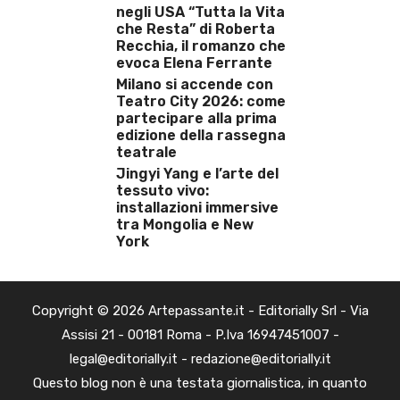
negli USA “Tutta la Vita
che Resta” di Roberta
Recchia, il romanzo che
evoca Elena Ferrante
Milano si accende con
Teatro City 2026: come
partecipare alla prima
edizione della rassegna
teatrale
Jingyi Yang e l’arte del
tessuto vivo:
installazioni immersive
tra Mongolia e New
York
Copyright © 2026 Artepassante.it - Editorially Srl - Via
Assisi 21 - 00181 Roma - P.Iva 16947451007 -
legal@editorially.it - redazione@editorially.it
Questo blog non è una testata giornalistica, in quanto