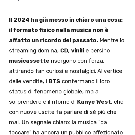
Il 2024 ha già messo in chiaro una cosa:
il formato fisico nella musica non è
affatto un ricordo del passato.
Mentre lo
streaming domina,
CD
,
vinili
e persino
musicassette
risorgono con forza,
attirando fan curiosi e nostalgici. Al vertice
delle vendite, i
BTS
confermano il loro
status di fenomeno globale, ma a
sorprendere è il ritorno di
Kanye West
, che
con nuove uscite fa parlare di sé più che
mai. Un segnale chiaro: la musica “da
toccare” ha ancora un pubblico affezionato