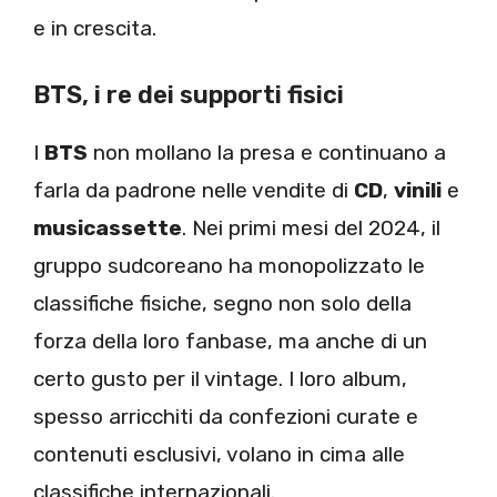
e in crescita.
BTS, i re dei supporti fisici
I
BTS
non mollano la presa e continuano a
farla da padrone nelle vendite di
CD
,
vinili
e
musicassette
. Nei primi mesi del 2024, il
gruppo sudcoreano ha monopolizzato le
classifiche fisiche, segno non solo della
forza della loro fanbase, ma anche di un
certo gusto per il vintage. I loro album,
spesso arricchiti da confezioni curate e
contenuti esclusivi, volano in cima alle
classifiche internazionali.