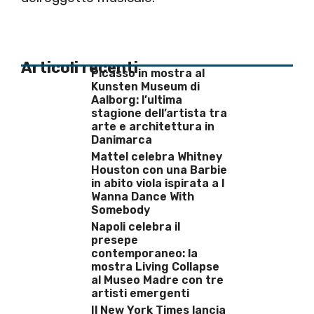
Articoli recenti
Picasso in mostra al
Kunsten Museum di
Aalborg: l’ultima
stagione dell’artista tra
arte e architettura in
Danimarca
Mattel celebra Whitney
Houston con una Barbie
in abito viola ispirata a I
Wanna Dance With
Somebody
Napoli celebra il
presepe
contemporaneo: la
mostra Living Collapse
al Museo Madre con tre
artisti emergenti
Il New York Times lancia