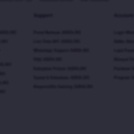
Support
Account
JUDOL303
Pusat Bantuan JUDOL303
Login Me
L303
Live Chat 24/7 JUDOL303
Daftar Ak
k
WhatsApp Support JUDOL303
Lupa Pass
FAQ JUDOL303
Riwayat T
OL303
Kebijakan Privasi JUDOL303
Panduan V
303
Syarat & Ketentuan JUDOL303
Program V
L303
Responsible Gaming JUDOL303
303