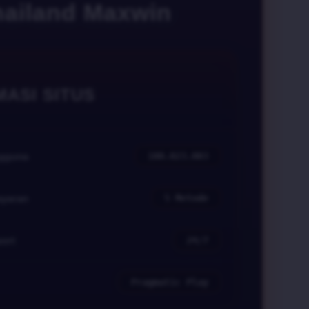
hailand Maxwin
MASI SITUS
ngguna
100.023.003
ayaran
5 Metode
ort
24/7
Pragmatic Play