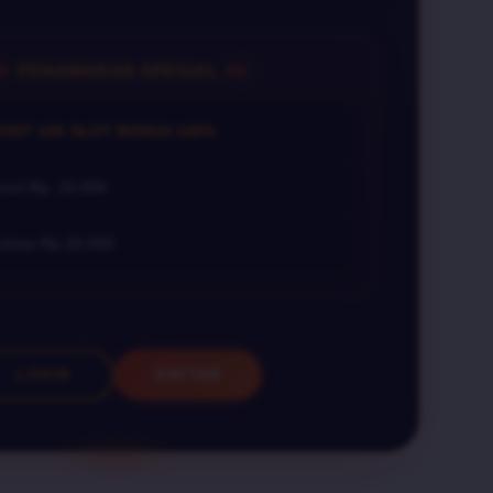
PENAWARAN SPESIAL
SIT 10K SLOT BONUS 100%
sit Rp. 10.000
hdraw Rp 25.000
LOGIN
DAFTAR