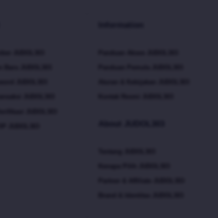
Information
mber JUDOL303
Panduan Akses JUDOL303
un Baru JUDOL303
Panduan Pemula JUDOL303
word JUDOL303
Aturan & Kebijakan JUDOL303
ransaksi JUDOL303
Kontak Resmi JUDOL303
erifikasi JUDOL303
About JUDOL303
IP JUDOL303
Tentang JUDOL303
Kenapa Pilih JUDOL303
Partner & Affiliate JUDOL303
Brand & Identitas JUDOL303