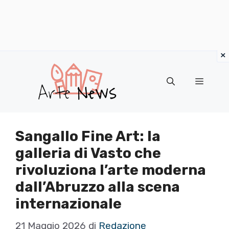
×
Vai
al
Menu
contenuto
Sangallo Fine Art: la
galleria di Vasto che
rivoluziona l’arte moderna
dall’Abruzzo alla scena
internazionale
21 Maggio 2026
di
Redazione