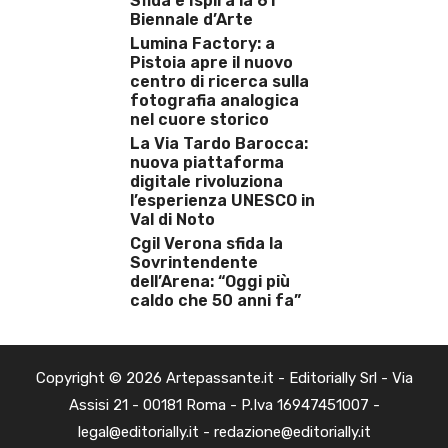
Sfida e Ispira la 61ª
Biennale d’Arte
Lumina Factory: a
Pistoia apre il nuovo
centro di ricerca sulla
fotografia analogica
nel cuore storico
La Via Tardo Barocca:
nuova piattaforma
digitale rivoluziona
l’esperienza UNESCO in
Val di Noto
Cgil Verona sfida la
Sovrintendente
dell’Arena: “Oggi più
caldo che 50 anni fa”
Copyright © 2026 Artepassante.it - Editorially Srl - Via
Assisi 21 - 00181 Roma - P.Iva 16947451007 -
legal@editorially.it - redazione@editorially.it