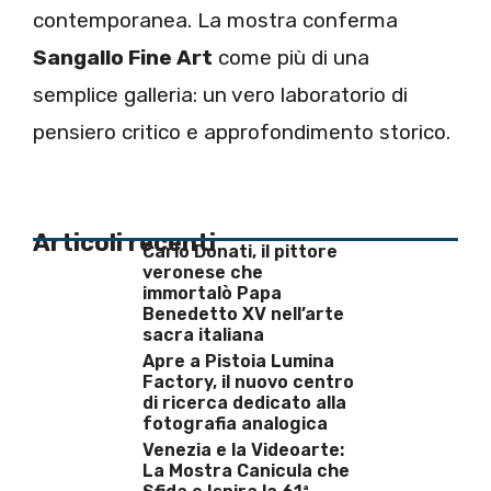
contemporanea. La mostra conferma
Sangallo Fine Art
come più di una
semplice galleria: un vero laboratorio di
pensiero critico e approfondimento storico.
Articoli recenti
Carlo Donati, il pittore
veronese che
immortalò Papa
Benedetto XV nell’arte
sacra italiana
Apre a Pistoia Lumina
Factory, il nuovo centro
di ricerca dedicato alla
fotografia analogica
Venezia e la Videoarte:
La Mostra Canicula che