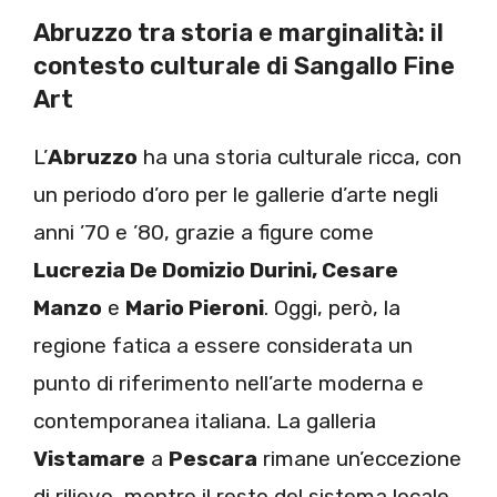
Abruzzo tra storia e marginalità: il
contesto culturale di Sangallo Fine
Art
L’
Abruzzo
ha una storia culturale ricca, con
un periodo d’oro per le gallerie d’arte negli
anni ’70 e ’80, grazie a figure come
Lucrezia De Domizio Durini, Cesare
Manzo
e
Mario Pieroni
. Oggi, però, la
regione fatica a essere considerata un
punto di riferimento nell’arte moderna e
contemporanea italiana. La galleria
Vistamare
a
Pescara
rimane un’eccezione
di rilievo, mentre il resto del sistema locale