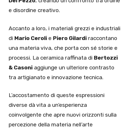
Del Pezzo
, creando un confronto tra ordine
e disordine creativo.
Accanto a loro, i materiali grezzi e industriali
di
Mario Ceroli
e
Piero Gilardi
raccontano
una materia viva, che porta con sé storie e
processi. La ceramica raffinata di
Bertozzi
& Casoni
aggiunge un ulteriore contrasto
tra artigianato e innovazione tecnica.
L’accostamento di queste espressioni
diverse dà vita a un’esperienza
coinvolgente che apre nuovi orizzonti sulla
percezione della materia nell’arte